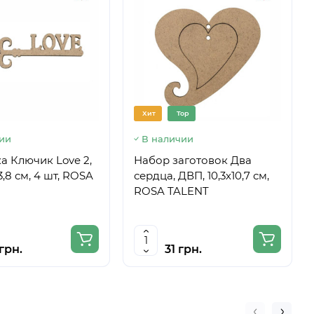
Хит
Top
ии
В наличии
а Ключик Love 2,
Набор заготовок Два
3,8 см, 4 шт, ROSA
сердца, ДВП, 10,3х10,7 см,
ROSA TALENT
грн.
31 грн.