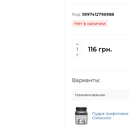
Код:
5997412796988
Нет в наличии
116 грн.
Варианты:
Наименование
Пудра графитовая 1
Cretacolor