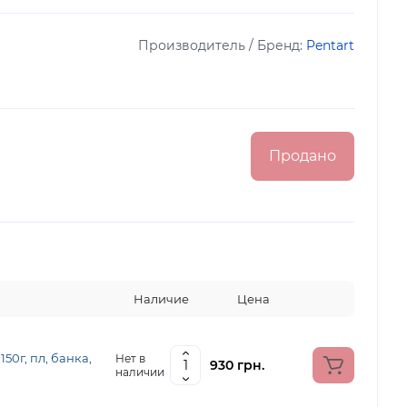
Производитель / Бренд:
Pentart
Продано
Наличие
Цена
50г, пл, банка,
Нет в
930 грн.
наличии