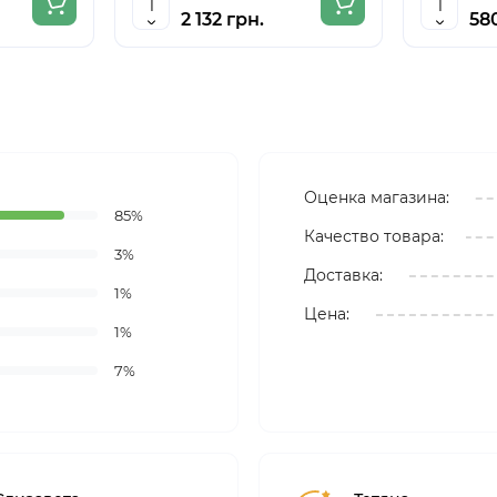
CRAFT
2 132 грн.
58
Оценка магазина:
85%
Качество товара:
3%
Доставка:
1%
Цена:
1%
7%