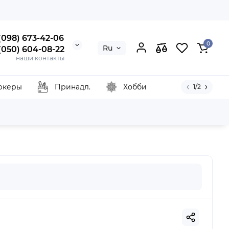
 (098) 673-42-06
0
Ru
 (050) 604-08-22
наши контакты
ркеры
Принадл.
Хобби
1/2
Pentart