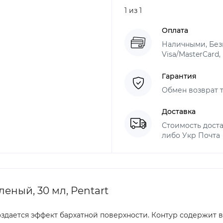
1 из 1
Оплата
Наличными, Безн
Visa/MasterCard,
Гарантия
Обмен возврат т
Доставка
Стоимость доста
либо Укр Почта
еный, 30 мл, Pentart
здается эффект бархатной поверхности. Контур содержит 