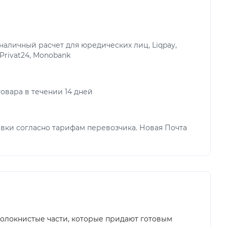
аличный расчет для юредических лиц, Liqpay,
 Privat24, Monobank
овара в течении 14 дней
вки согласно тарифам перевозчика. Новая Почта
волокнистые части, которые придают готовым