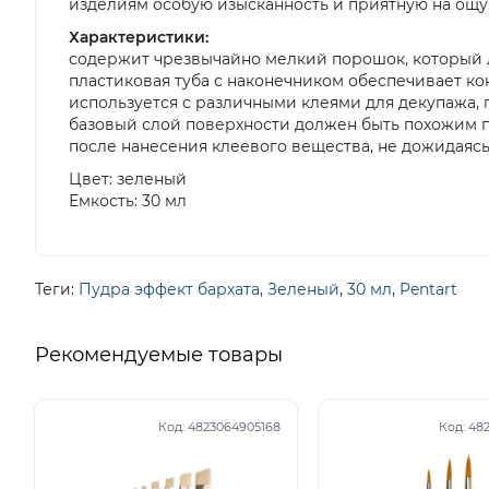
изделиям особую изысканность и приятную на ощу
Характеристики:
содержит чрезвычайно мелкий порошок, который л
пластиковая туба с наконечником обеспечивает к
используется с различными клеями для декупажа, 
базовый слой поверхности должен быть похожим п
после нанесения клеевого вещества, не дожидаясь
Цвет: зеленый
Емкость: 30 мл
Теги:
Пудра эффект бархата
,
Зеленый
,
30 мл
,
Pentart
Рекомендуемые товары
Код:
4823064905168
Код:
48