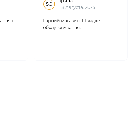
Ірина
5.0
18 Августа, 2025
ання і
Гарний магазин. Швидке
обслуговування..