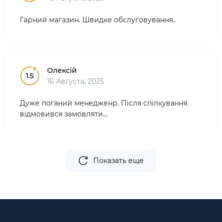
Гарний магазин. Швидке обслуговування..
Олексій
1.5
16 Августа, 2025
Дуже поганий менедженр. Після спілкування
відмовився замовляти...
Показать еще