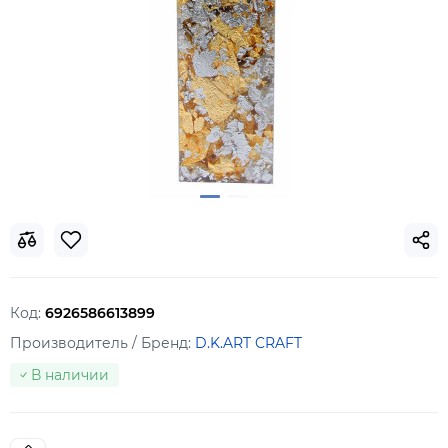
Код:
6926586613899
Производитель / Бренд:
D.K.ART CRAFT
В наличии