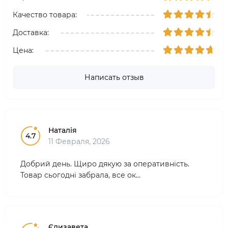
Качество товара:
Доставка:
Цена:
Написать отзыв
Наталія
4.7
11 Февраля, 2026
Добрий день. Щиро дякую за оперативність.
Товар сьогодні забрала, все ок...
Єлизавета