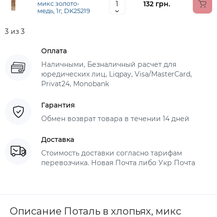
132 грн.
микс золото-
медь, 1г, DK25219
3 из 3
Оплата
Наличными, Безналичный расчет для
юредических лиц, Liqpay, Visa/MasterCard,
Privat24, Monobank
Гарантия
Обмен возврат товара в течении 14 дней
Доставка
Стоимость доставки согласно тарифам
перевозчика. Новая Почта либо Укр Почта
Описание Поталь в хлопьях, микс