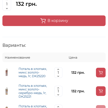
132 грн.
В корзину
Варианты:
Наименование
Цена
Поталь в хлопьях,
132 грн.
микс золото-
медь, 1г, DK25220
Поталь в хлопьях,
микс золото-
132 грн.
серебро-медь, 1г,
DK25221
Поталь в хлопьях,