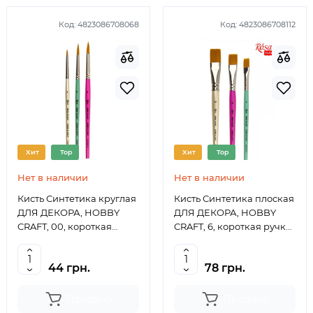
Код:
4823086708068
Код:
4823086708112
Хит
Top
Хит
Top
Нет в наличии
Нет в наличии
Кисть Синтетика круглая
Кисть Синтетика плоская
ДЛЯ ДЕКОРА, HOBBY
ДЛЯ ДЕКОРА, HOBBY
CRAFT, 00, короткая
CRAFT, 6, короткая ручка
ручка ROSA TALENT
ROSA TALENT
44 грн.
78 грн.
Продано
Продано