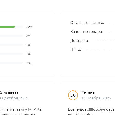
Оценка магазина:
85%
Качество товара:
3%
Доставка:
1%
Цена:
1%
7%
Єлизавета
Тетяна
5.0
8 Декабря, 2025
13 Ноября, 2025
ячна магазину MirArta
Все чудово!!!!обслуговув