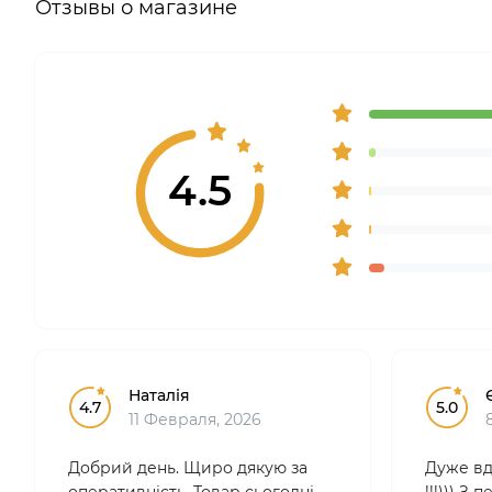
Отзывы о магазине
4.5
Наталія
4.7
5.0
11 Февраля, 2026
Добрий день. Щиро дякую за
Дуже вд