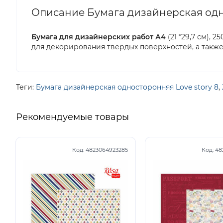
Описание Бумага дизайнерская одност
Бумага для дизайнерских работ А4
(21 *29,7 см),
для декорирования твердых поверхностей, а также
Теги:
Бумага дизайнерская односторонняя Love story 8
,
Рекомендуемые товары
Код:
4823064923285
Код:
48