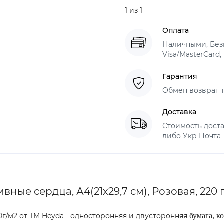
1 из 1
Оплата
Наличными, Безн
Visa/MasterCard,
Гарантия
Обмен возврат т
Доставка
Стоимость доста
либо Укр Почта
ые сердца, А4(21х29,7 см), Розовая, 220 г
300г/м2 от ТМ Heyda - односторонняя и двусторонняя
бумага, к