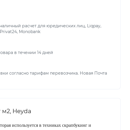
аличный расчет для юредических лиц, Liqpay,
 Privat24, Monobank
овара в течении 14 дней
вки согласно тарифам перевозчика. Новая Почта
 м2, Heyda
оторая используется в техниках скрапбукинг и