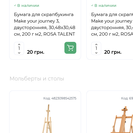
В наличии
В наличии
Бумага для скрапбукинга
Бумага для скрап
Make your journey 3,
Make your journey 
двусторонняя, 30,48х30,48
двусторонняя, 30,
см, 200 г м2, ROSA TALENT
см, 200 г м2, ROS
20 грн.
20 грн.
Мольберты и столы
Код:
4823098542575
Код:
69