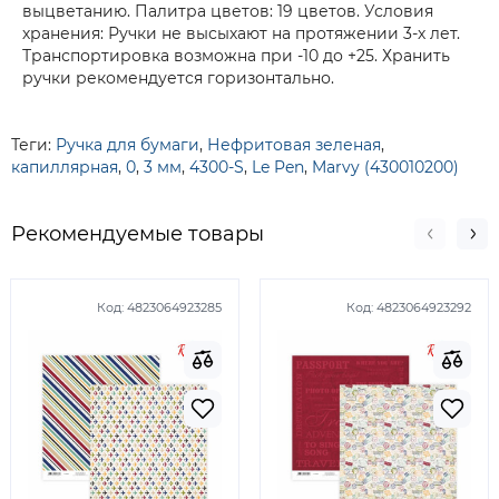
выцветанию. Палитра цветов: 19 цветов. Условия
хранения: Ручки не высыхают на протяжении 3-х лет.
Транспортировка возможна при -10 до +25. Хранить
ручки рекомендуется горизонтально.
Теги:
Ручка для бумаги
,
Нефритовая зеленая
,
капиллярная
,
0
,
3 мм
,
4300-S
,
Le Pen
,
Marvy (430010200)
Рекомендуемые товары
Код:
4823064923285
Код:
4823064923292