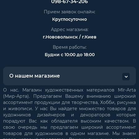
098-67-34-206
Прием заявок онлайн:
Круглосуточно
Адрес магазина:
г.Нововолынск / г.Киев
Время работы:
Будни с 10:00 до 18:00
О нашем магазине
О нас. Магазин художественных материалов MIr-Arta
(Мир-Арта). Предлагаем Вашему вниманию широкий
ассортимент продукции для творчества, Хобби, рисунка
и живописи. У нас Вы найдете множество товаров для
художников дизайнеров и декораторов которые
порадуют Вас как обладателя высоким качеством. В
свою очередь мы предлагаем широкий ассортимент
товаров для художников в одном магазине. Мы знаем