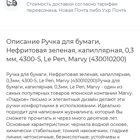
Стоимость доставки согласно тарифам
перевозчика. Новая Почта либо Укр Почта
Описание Ручка для бумаги,
Нефритовая зеленая, капиллярная, 0,3
мм, 4300-S, Le Pen, Marvy (430010200)
Ручка для бумаги, Нефритовая зеленая, капиллярная,
0,3мм, 4300-S, Le Pen, Marvy (430010200)Ручка для
бумаги, капилярная, 0,3мм, Le Pen, Marvy - один из
самых популярных товаров японской компании Marvy.
«Гладкое» письмо и элегантный дизайн делают эти
ручки комфортными в использовании. Идеально
подходит для написания журналинга, который Вы
сможете прочитать и через много десятков лет.
Основные характеристики: чернила водной основе,
химически стабильные; тонкий наконечник, гладкие
линии; нетоксичные, безкислотные; устойчивы к