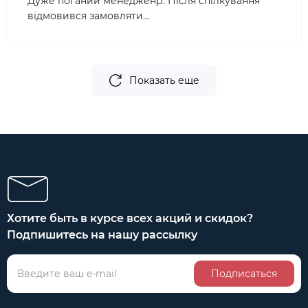
Дуже поганий менедженр. Після спілкування
відмовився замовляти...
Показать еще
Хотите быть в курсе всех акций и скидок?
Подпишитесь на нашу рассылку
Подписаться