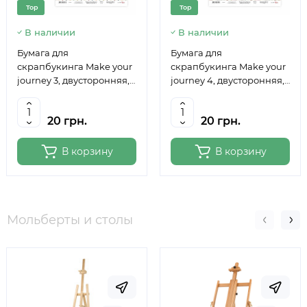
Top
Top
В наличии
В наличии
Бумага для
Бумага для
скрапбукинга Make your
скрапбукинга Make your
journey 3, двусторонняя,
journey 4, двусторонняя,
30,48х30,48 см, 200 г м2,
30,48х30,48 см, 200 г м2,
ROSA TALENT
ROSA TALENT
20 грн.
20 грн.
В корзину
В корзину
Мольберты и столы