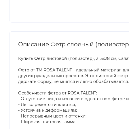
Описание Фетр слоеный (полиэстер), 
Купить Фетр листовой (полиэстер), 21,5х28 см, Сала
Фетр от TM ROSA TALENT - идеальный материал для
других рукодельных проектов. Этот листовой фетр и
держать форму, не мнется и легко обрабатывается.
Особенности фетра от ROSA TALENT:
- Отсутствие лица и изнанки в однотонном фетре и
- Легко режется и клеится;
- Устойчив к деформациям;
- Непрерывный цвет и оттенки;
- Широкая цветовая гамма.