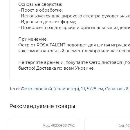
Основные свойства:
- Прост в обработке;
- Используется для широкого спектра рукодельных
- Идеально держит форму;
- Позволяет создать яркие и оригинальные изделия
Применение:
Фетр от ROSA TALENT подойдет для шитья игрушек
как самостоятельный элемент декора или как осно
Не теряйте времени, покупайте Фетр листовой (пол
быстро! Доставка по всей Украине.
Теги:
Фетр слоеный (полиэстер)
,
21
,
5х28 см
,
Салатовый
Рекомендуемые товары
Код:
4823098513742
Код:
48