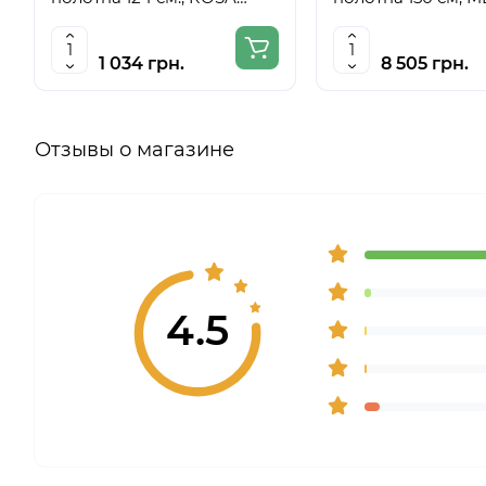
Studio
6059
1 034 грн.
8 505 грн.
Отзывы о магазине
4.5