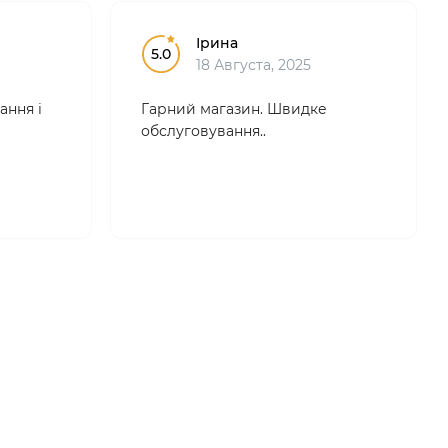
Ірина
5.0
18 Августа, 2025
ання і
Гарний магазин. Швидке
обслуговування..