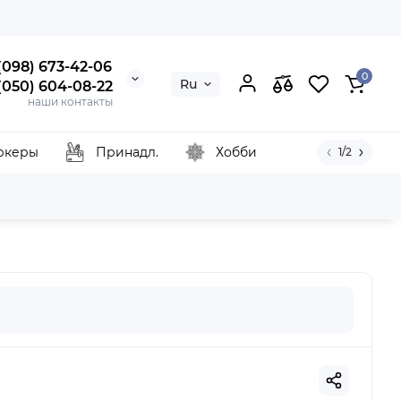
 (098) 673-42-06
0
Ru
 (050) 604-08-22
наши контакты
ркеры
Принадл.
Хобби
1/2