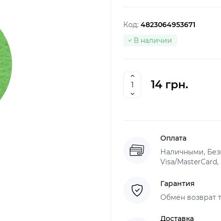
Код:
4823064953671
В наличии
14 грн.
Оплата
Наличными, Безн
Visa/MasterCard,
Гарантия
Обмен возврат т
Доставка