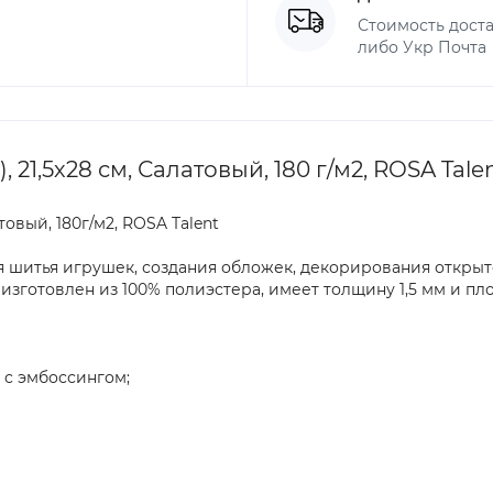
Стоимость доста
либо Укр Почта
21,5х28 см, Салатовый, 180 г/м2, ROSA Tale
товый, 180г/м2, ROSA Talent
 шитья игрушек, создания обложек, декорирования открыто
зготовлен из 100% полиэстера, имеет толщину 1,5 мм и плот
 с эмбоссингом;