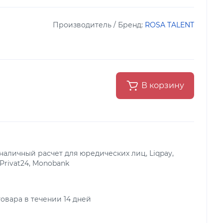
Производитель / Бренд:
ROSA TALENT
В корзину
аличный расчет для юредических лиц, Liqpay,
 Privat24, Monobank
овара в течении 14 дней