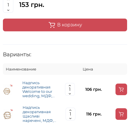
153 грн.
В корзину
Варианты:
Наименование
Цена
Надпись
декоративная
106 грн.
Welcome to our
wedding, МДФ,
42х42 см, ROSA
TALENT
Надпись
декоративная
116 грн.
Щасливі
наречені, МДФ,
42х42 см, ROSA
TALENT