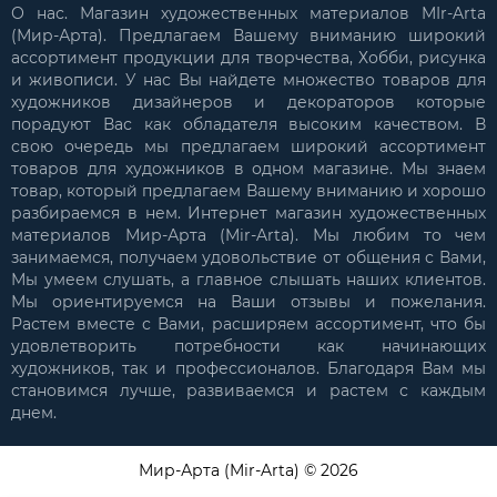
О нас. Магазин художественных материалов MIr-Arta
(Мир-Арта). Предлагаем Вашему вниманию широкий
ассортимент продукции для творчества, Хобби, рисунка
и живописи. У нас Вы найдете множество товаров для
художников дизайнеров и декораторов которые
порадуют Вас как обладателя высоким качеством. В
свою очередь мы предлагаем широкий ассортимент
товаров для художников в одном магазине. Мы знаем
товар, который предлагаем Вашему вниманию и хорошо
разбираемся в нем. Интернет магазин художественных
материалов Мир-Арта (Mir-Arta). Мы любим то чем
занимаемся, получаем удовольствие от общения с Вами,
Мы умеем слушать, а главное слышать наших клиентов.
Мы ориентируемся на Ваши отзывы и пожелания.
Растем вместе с Вами, расширяем ассортимент, что бы
удовлетворить потребности как начинающих
художников, так и профессионалов. Благодаря Вам мы
становимся лучше, развиваемся и растем с каждым
днем.
Мир-Арта (Mir-Arta) © 2026