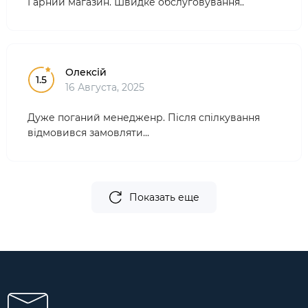
Гарний магазин. Швидке обслуговування..
Олексій
1.5
16 Августа, 2025
Дуже поганий менедженр. Після спілкування
відмовився замовляти...
Показать еще