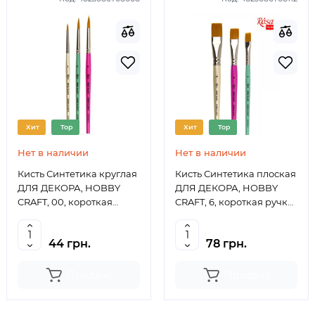
Хит
Top
Хит
Top
Нет в наличии
Нет в наличии
Кисть Синтетика круглая
Кисть Синтетика плоская
ДЛЯ ДЕКОРА, HOBBY
ДЛЯ ДЕКОРА, HOBBY
CRAFT, 00, короткая
CRAFT, 6, короткая ручка
ручка ROSA TALENT
ROSA TALENT
44 грн.
78 грн.
Продано
Продано