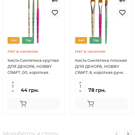
Хит
Top
Хит
Top
Нет в наличии
Нет в наличии
Кисть Синтетика круглая
Кисть Синтетика плоская
ДЛЯ ДЕКОРА, HOBBY
ДЛЯ ДЕКОРА, HOBBY
CRAFT, 00, короткая
CRAFT, 6, короткая ручка
ручка ROSA TALENT
ROSA TALENT
44 грн.
78 грн.
Продано
Продано
Мольберты и столы