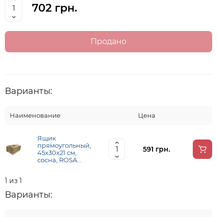
702 грн.
Продано
Варианты:
Наименование
Цена
Ящик
прямоугольный,
591 грн.
45х30х21 см,
сосна, ROSA
TALENT
1 из 1
Варианты: