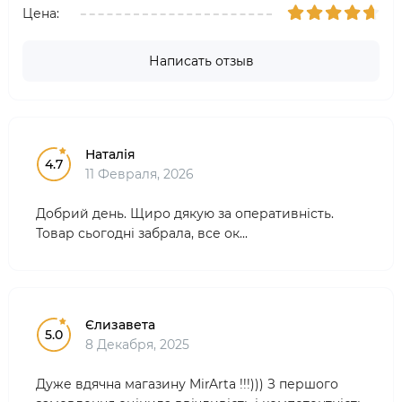
Цена:
Написать отзыв
Наталія
4.7
11 Февраля, 2026
Добрий день. Щиро дякую за оперативність.
Товар сьогодні забрала, все ок...
Єлизавета
5.0
8 Декабря, 2025
Дуже вдячна магазину MirArta !!!))) З першого