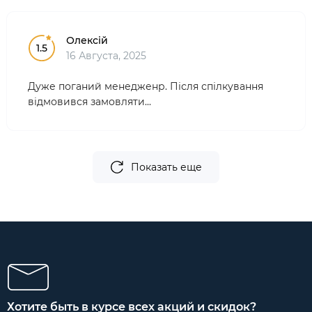
Олексій
1.5
16 Августа, 2025
Дуже поганий менедженр. Після спілкування
відмовився замовляти...
Показать еще
Хотите быть в курсе всех акций и скидок?