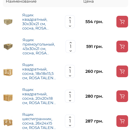
Наименование
Цена
Ящик
квадратный,
554 грн.
30х30х21 см,
сосна, ROSA
TALENT
Ящик
прямоугольный,
591 грн.
45х30х21 см,
сосна, ROSA
TALENT
Ящик
квадратный,
260 грн.
сосна, 18х18х15,5
см, ROSA TALENT
(28605)
Ящик
квадратный,
280 грн.
сосна, 20х20х18
см, ROSA TALENT
(28604)
Ящик
шестигранник,
287 грн.
сосна, 26х24х15
см, ROSA TALENT