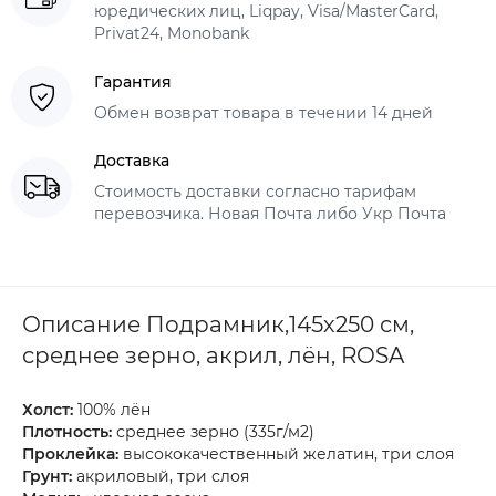
юредических лиц, Liqpay, Visa/MasterCard,
Privat24, Monobank
Гарантия
Обмен возврат товара в течении 14 дней
Доставка
Стоимость доставки согласно тарифам
перевозчика. Новая Почта либо Укр Почта
Описание Подрамник,145х250 см,
среднее зерно, акрил, лён, ROSA
Холст:
100% лён
Плотность:
среднее зерно (335г/м2)
Проклейка:
высококачественный желатин, три слоя
Грунт:
акриловый, три слоя