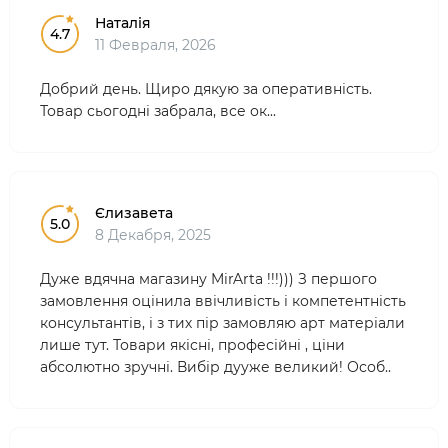
Наталія
4.7
11 Февраля, 2026
Добрий день. Щиро дякую за оперативність.
Товар сьогодні забрала, все ок...
Єлизавета
5.0
8 Декабря, 2025
Дуже вдячна магазину MirArta !!!))) З першого
замовлення оцінила ввічливість і компетентність
консультантів, і з тих пір замовляю арт матеріали
лише тут. Товари якісні, професійні , ціни
абсолютно зручні. Вибір дууже великий! Особ..