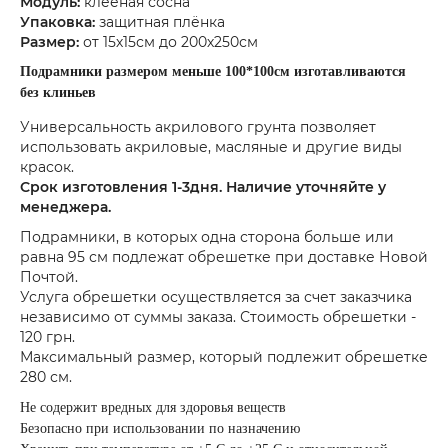
Модуль:
клееная сосна
Упаковка:
защитная плёнка
Размер:
от 15х15см до 200х250см
Подрамники размером меньше 100*100см изготавливаются
без клиньев
Универсальность акрилового грунта позволяет
использовать акриловые, масляные и другие виды
красок.
Срок изготовления 1-3дня. Наличие уточняйте у
менеджера.
Подрамники, в которых одна сторона больше или
равна 95 см подлежат обрешетке при доставке Новой
Почтой.
Услуга обрешетки осуществляется за счет заказчика
независимо от суммы заказа. Стоимость обрешетки -
120 грн.
Максимальный размер, который подлежит обрешетке
280 см.
Не содержит вредных для здоровья веществ
Безопасно при использовании по назначению