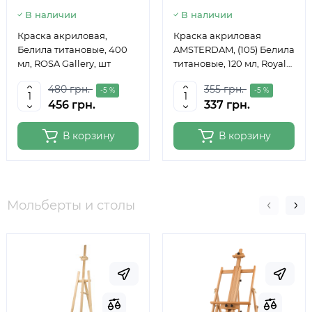
В наличии
В наличии
Краска акриловая,
Краска акриловая
Белила титановые, 400
AMSTERDAM, (105) Белила
мл, ROSA Gallery, шт
титановые, 120 мл, Royal
Talens
480 грн.
355 грн.
-5 %
-5 %
456 грн.
337 грн.
В корзину
В корзину
Мольберты и столы