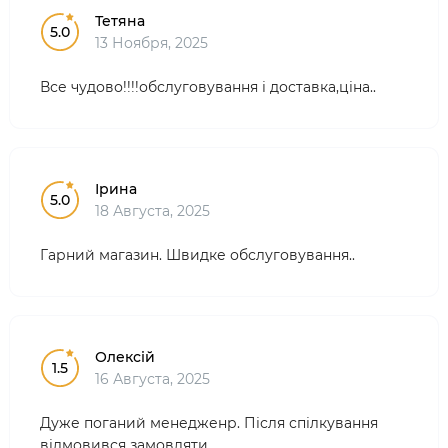
Тетяна
5.0
13 Ноября, 2025
Все чудово!!!!обслуговування і доставка,ціна..
Ірина
5.0
18 Августа, 2025
Гарний магазин. Швидке обслуговування..
Олексій
1.5
16 Августа, 2025
Дуже поганий менедженр. Після спілкування
відмовився замовляти...