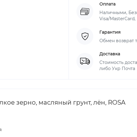
Оплата
Наличными, Безн
Visa/MasterCard,
Гарантия
Обмен возврат т
Доставка
Стоимость доста
либо Укр Почта
лкое зерно, масляный грунт, лён, ROSA
я