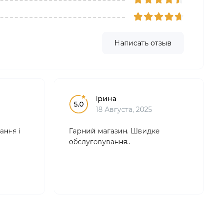
Написать отзыв
Ірина
5.0
18 Августа, 2025
ання і
Гарний магазин. Швидке
обслуговування..