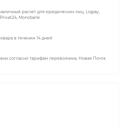
аличный расчет для юредических лиц, Liqpay,
 Privat24, Monobank
овара в течении 14 дней
вки согласно тарифам перевозчика. Новая Почта