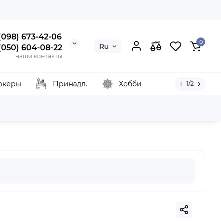
 (098) 673-42-06
0
Ru
 (050) 604-08-22
наши контакты
ркеры
Принадл.
Хобби
1/2