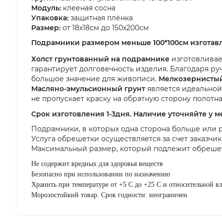
Модуль:
клееная сосна
Упаковка:
защитная плёнка
Размер:
от 18х18см до 150х200см
Подрамники размером меньше 100*100см изготав
Холст грунтованный на подрамнике
изготовливае
гарантирует долговечность изделия. Благодаря ру
большое значение для живописи.
Мелкозернистый
Масляно-эмульсионный грунт
является идеальной
не пропускает краску на обратную сторону полотн
Срок изготовления 1-3дня. Наличие уточняйте у 
Подрамники, в которых одна сторона больше или 
Услуга обрешетки осуществляется за счет заказчик
Максимальный размер, который подлежит обрешет
Не содержит вредных для здоровья веществ
Безопасно при использовании по назначению
Хранить при температуре от +5 С до +25 С и относительной в
Морозостойкий товар. Срок годности: неограничен