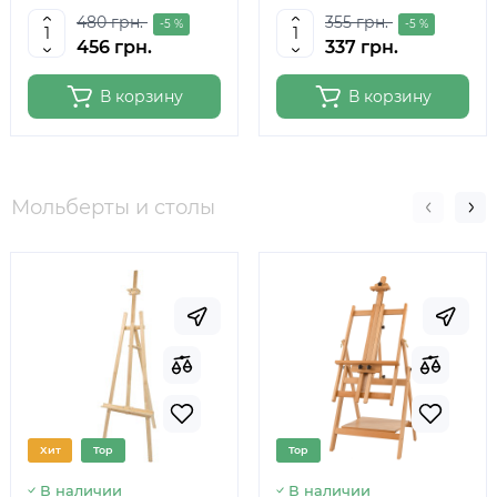
Talens
480 грн.
355 грн.
-5 %
-5 %
456 грн.
337 грн.
В корзину
В корзину
Мольберты и столы
Хит
Top
Top
В наличии
В наличии