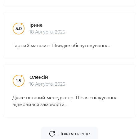
Ірина
5.0
18 Августа, 2025
Гарний магазин. Швидке обслуговування..
Олексій
1.5
16 Августа, 2025
Дуже поганий менедженр. Після спілкування
відмовився замовляти...
Показать еще