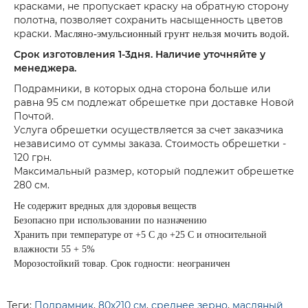
красками, не пропускает краску на обратную сторону
полотна, позволяет сохранить насыщенность цветов
краски.
Масляно-эмульсионный грунт нельзя мочить водой.
Срок изготовления 1-3дня. Наличие уточняйте у
менеджера.
Подрамники, в которых одна сторона больше или
равна 95 см подлежат обрешетке при доставке Новой
Почтой.
Услуга обрешетки осуществляется за счет заказчика
независимо от суммы заказа. Стоимость обрешетки -
120 грн.
Максимальный размер, который подлежит обрешетке
280 см.
Не содержит вредных для здоровья веществ
Безопасно при использовании по назначению
Хранить при температуре от +5 С до +25 С и относительной
влажности 55 + 5%
Морозостойкий товар. Срок годности: неограничен
Теги:
Подрамник
,
80х210 см
,
среднее зерно
,
масляный