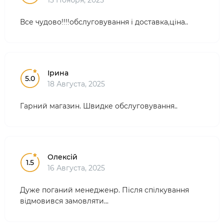
13 Ноября, 2025
Все чудово!!!!обслуговування і доставка,ціна..
Ірина
5.0
18 Августа, 2025
Гарний магазин. Швидке обслуговування..
Олексій
1.5
16 Августа, 2025
Дуже поганий менедженр. Після спілкування
відмовився замовляти...