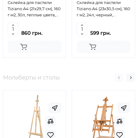
Cклейка для пастели
Cклейка для пастели
Tiziano A4 (21х29,7 см), 160
Tiziano A4 (23х30,5 см), 160
г м2, 30л, теплые цвета,
г м2, 24л, черный,
Fabriano
Fabriano
860 грн.
599 грн.
Продано
Продано
Мольберты и столы