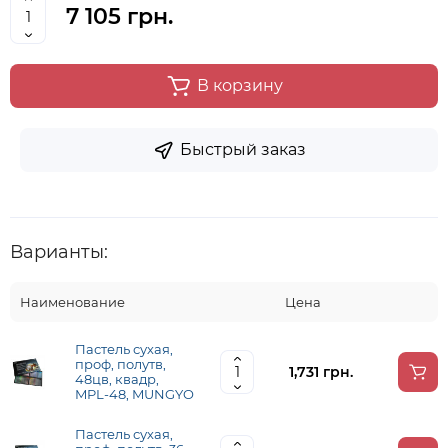
7 105 грн.
В корзину
Быстрый заказ
Варианты:
Наименование
Цена
Пастель сухая,
проф, полутв,
1,731 грн.
48цв, квадр,
MPL-48, MUNGYO
Пастель сухая,