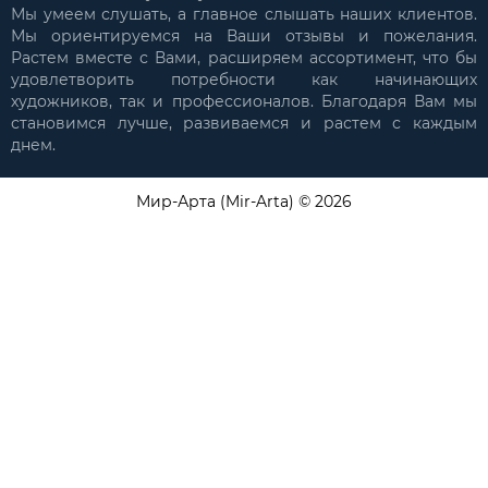
Мы умеем слушать, а главное слышать наших клиентов.
Мы ориентируемся на Ваши отзывы и пожелания.
Растем вместе с Вами, расширяем ассортимент, что бы
удовлетворить потребности как начинающих
художников, так и профессионалов. Благодаря Вам мы
становимся лучше, развиваемся и растем с каждым
днем.
Мир-Арта (Mir-Arta) © 2026