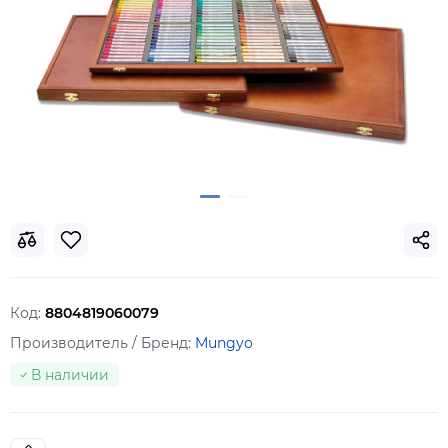
Код:
8804819060079
Производитель / Бренд:
Mungyo
В наличии