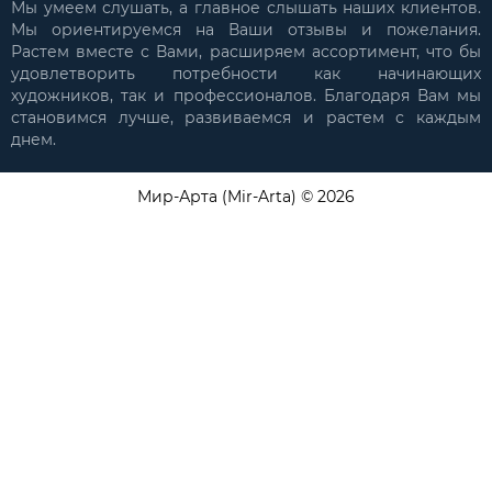
Мы умеем слушать, а главное слышать наших клиентов.
Мы ориентируемся на Ваши отзывы и пожелания.
Растем вместе с Вами, расширяем ассортимент, что бы
удовлетворить потребности как начинающих
художников, так и профессионалов. Благодаря Вам мы
становимся лучше, развиваемся и растем с каждым
днем.
Мир-Арта (Mir-Arta) © 2026