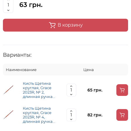
63 грн.
В корзину
Варианты:
Наименование
Цена
Кисть Щетина
круглая, Grace
65 грн.
2023R, № 2,
длинная ручка
KOLOS
Кисть Щетина
круглая, Grace
82 грн.
2023R, № 4,
длинная ручка
KOLOS