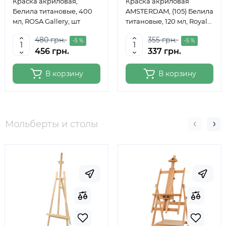
Краска акриловая,
Краска акриловая
Белила титановые, 400
AMSTERDAM, (105) Белила
мл, ROSA Gallery, шт
титановые, 120 мл, Royal
Talens
480 грн.
355 грн.
-5 %
-5 %
456 грн.
337 грн.
В корзину
В корзину
Мольберты и столы