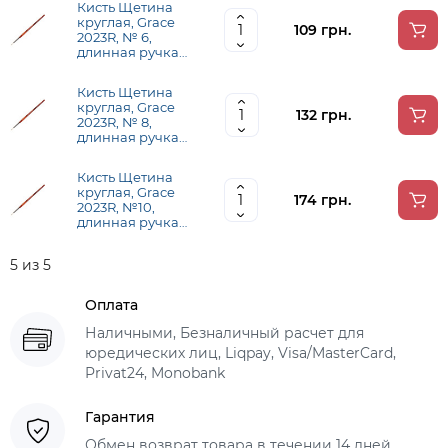
Кисть Щетина
круглая, Grace
109 грн.
2023R, № 6,
длинная ручка
KOLOS
Кисть Щетина
круглая, Grace
132 грн.
2023R, № 8,
длинная ручка
KOLOS
Кисть Щетина
круглая, Grace
174 грн.
2023R, №10,
длинная ручка
KOLOS
5 из 5
Оплата
Наличными, Безналичный расчет для
юредических лиц, Liqpay, Visa/MasterCard,
Privat24, Monobank
Гарантия
Обмен возврат товара в течении 14 дней