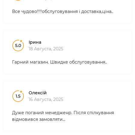
Все чудово!!!!обслуговування і доставка,ціна..
Ірина
5.0
18 Августа, 2025
Гарний магазин. Швидке обслуговування..
Олексій
1.5
16 Августа, 2025
Дуже поганий менедженр. Після спілкування
відмовився замовляти...