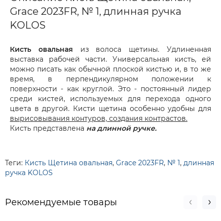
Grace 2023FR, № 1, длинная ручка
KOLOS
Кисть овальная
из волоса щетины. Удлиненная
выставка рабочей части. Универсальная кисть, ей
можно писать как обычной плоской кистью и, в то же
время, в перпендикулярном положении к
поверхности - как круглой. Это - постоянный лидер
среди кистей, используемых для перехода одного
цвета в другой. Кисти щетина особенно удобны для
вырисовывания контуров, создания контрастов.
Кисть представлена
на длинной ручке.
Теги:
Кисть Щетина овальная
,
Grace 2023FR
,
№ 1
,
длинная
ручка KOLOS
Рекомендуемые товары