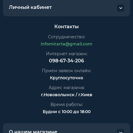
Личный кабинет
Контакты
Сотрудничество:
infomirarta@gmail.com
Интернет магазин:
098-67-34-206
Прием заявок онлайн:
Круглосуточно
Адрес магазина:
г.Нововолынск / г.Киев
Время работы:
Будни с 10:00 до 18:00
О нашем магазине