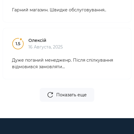
Гарний магазин. Швидке обслуговування..
Олексій
1.5
16 Августа, 2025
Дуже поганий менедженр. Після спілкування
відмовився замовляти...
Показать еще