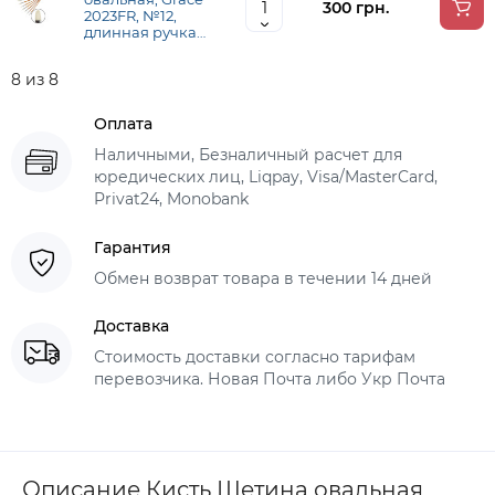
300 грн.
2023FR, №12,
длинная ручка
KOLOS
8 из 8
Оплата
Наличными, Безналичный расчет для
юредических лиц, Liqpay, Visa/MasterCard,
Privat24, Monobank
Гарантия
Обмен возврат товара в течении 14 дней
Доставка
Стоимость доставки согласно тарифам
перевозчика. Новая Почта либо Укр Почта
Описание Кисть Щетина овальная,