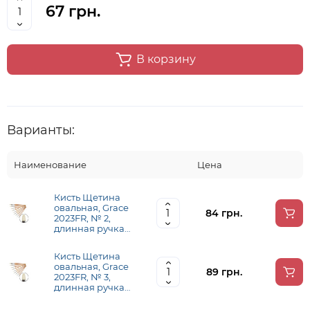
67 грн.
В корзину
Варианты:
Наименование
Цена
Кисть Щетина
овальная, Grace
84 грн.
2023FR, № 2,
длинная ручка
KOLOS
Кисть Щетина
овальная, Grace
89 грн.
2023FR, № 3,
длинная ручка
KOLOS