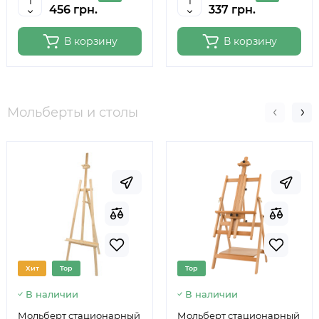
456 грн.
337 грн.
В корзину
В корзину
Мольберты и столы
Хит
Top
Top
В наличии
В наличии
Мольберт стационарный
Мольберт стационарный