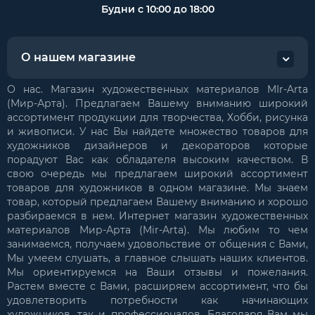
Будни с 10:00 до 18:00
О нашем магазине
О нас. Магазин художественных материалов MIr-Arta
(Мир-Арта). Предлагаем Вашему вниманию широкий
ассортимент продукции для творчества, Хобби, рисунка
и живописи. У нас Вы найдете множество товаров для
художников дизайнеров и декораторов которые
порадуют Вас как обладателя высоким качеством. В
свою очередь мы предлагаем широкий ассортимент
товаров для художников в одном магазине. Мы знаем
товар, который предлагаем Вашему вниманию и хорошо
разбираемся в нем. Интернет магазин художественных
материалов Мир-Арта (Mir-Arta). Мы любим то чем
занимаемся, получаем удовольствие от общения с Вами,
Мы умеем слушать, а главное слышать наших клиентов.
Мы ориентируемся на Ваши отзывы и пожелания.
Растем вместе с Вами, расширяем ассортимент, что бы
удовлетворить потребности как начинающих
художников, так и профессионалов. Благодаря Вам мы