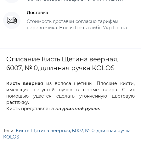
Доставка
Стоимость доставки согласно тарифам
перевозчика. Новая Почта либо Укр Почта
Описание Кисть Щетина веерная,
6007, № 0, длинная ручка KOLOS
Кисть веерная
из волоса щетины. Плоские кисти,
имеющие негустой пучок в форме веера. С их
помощью удается сделать утонченную цветовую
растяжку.
Кисть представлена
на длинной ручке.
Теги:
Кисть Щетина веерная
,
6007
,
№ 0
,
длинная ручка
KOLOS