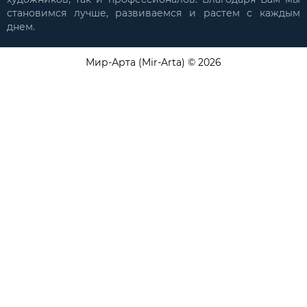
становимся лучше, развиваемся и растем с каждым
днем.
Мир-Арта (Mir-Arta) © 2026