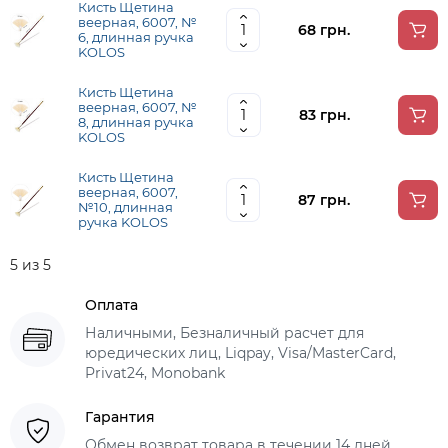
Кисть Щетина
веерная, 6007, №
68 грн.
6, длинная ручка
KOLOS
Кисть Щетина
веерная, 6007, №
83 грн.
8, длинная ручка
KOLOS
Кисть Щетина
веерная, 6007,
87 грн.
№10, длинная
ручка KOLOS
5 из 5
Оплата
Наличными, Безналичный расчет для
юредических лиц, Liqpay, Visa/MasterCard,
Privat24, Monobank
Гарантия
Обмен возврат товара в течении 14 дней