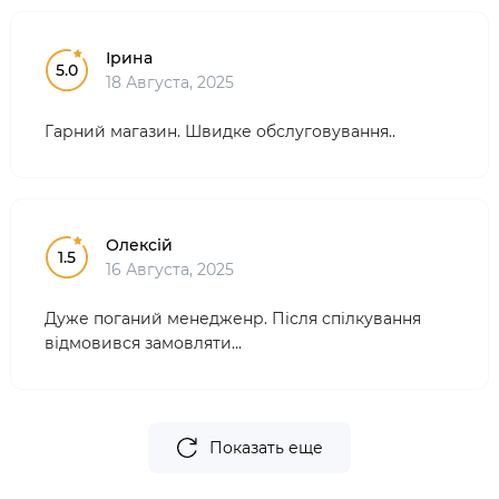
Ірина
5.0
18 Августа, 2025
Гарний магазин. Швидке обслуговування..
Олексій
1.5
16 Августа, 2025
Дуже поганий менедженр. Після спілкування
відмовився замовляти...
Показать еще