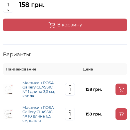
158 грн.
В корзину
Варианты:
Наименование
Цена
Мастихин ROSA
Gallery CLASSIC
158 грн.
№ 1 длина 3,5 см,
капля
Мастихин ROSA
Gallery CLASSIC
158 грн.
№ 10 длина 6,5
см, капля