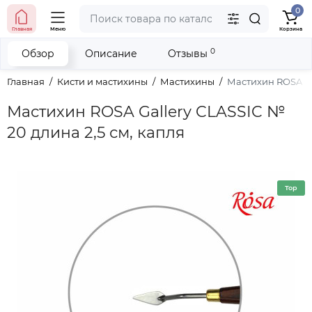
0
тел. (098) 673-42-06
Главная
Меню
Корзина
тел. (050) 604-08-22
наши контакты
0
Обзор
Описание
Отзывы
Главная
Кисти и мастихины
Мастихины
Мастихин ROSA Gal
Мастихин ROSA Gallery CLASSIC №
20 длина 2,5 см, капля
Top