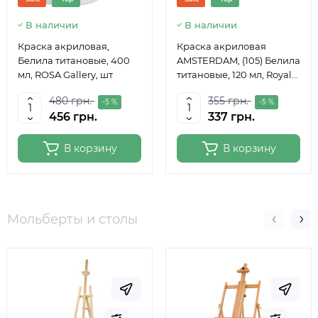
В наличии
В наличии
Краска акриловая,
Краска акриловая
Белила титановые, 400
AMSTERDAM, (105) Белила
мл, ROSA Gallery, шт
титановые, 120 мл, Royal
Talens
480 грн.
355 грн.
-5 %
-5 %
456 грн.
337 грн.
В корзину
В корзину
Мольберты и столы