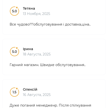
Тетяна
5.0
13 Ноября, 2025
Все чудово!!!!обслуговування і доставка,ціна..
Ірина
5.0
18 Августа, 2025
Гарний магазин. Швидке обслуговування..
Олексій
1.5
16 Августа, 2025
Дуже поганий менедженр. Після спілкування