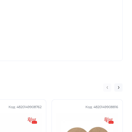
Код:
4820149908762
Код:
4820149908816