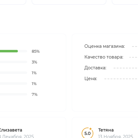
Оценка магазина:
85%
Качество товара:
3%
Доставка:
1%
Цена:
1%
7%
Єлизавета
Тетяна
5.0
8 Декабря, 2025
13 Ноября, 2025