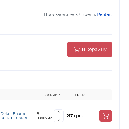
Производитель / Бренд:
Pentart
В корзину
Наличие
Цена
 Dekor Enamel,
В
217 грн.
100 мл, Pentart
наличии