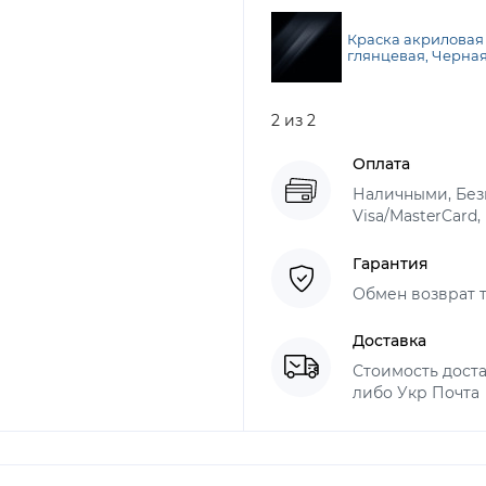
Краска акриловая
глянцевая, Черная,
2 из 2
Оплата
Наличными, Безн
Visa/MasterCard,
Гарантия
Обмен возврат т
Доставка
Стоимость доста
либо Укр Почта