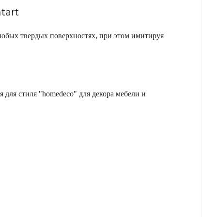
tart
а любых твердых поверхностях, при этом имитируя
 для стиля "homedeco" для декора мебели и