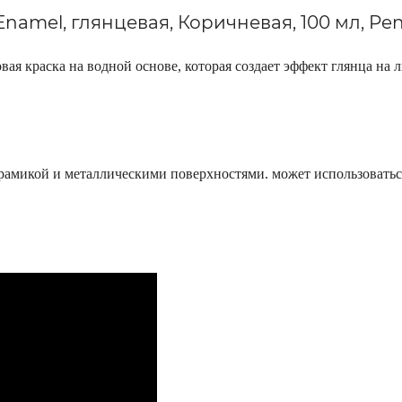
amel, глянцевая, Коричневая, 100 мл, Pen
овая краска на водной основе, которая создает эффект глянца н
ерамикой и металлическими поверхностями. может использоваться