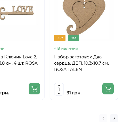
Хит
Top
ии
В наличии
а Ключик Love 2,
Набор заготовок Два
3,8 см, 4 шт, ROSA
сердца, ДВП, 10,3х10,7 см,
ROSA TALENT
грн.
31 грн.