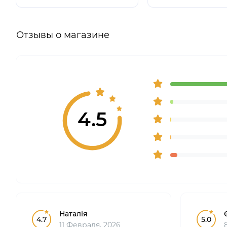
Отзывы о магазине
4.5
Наталія
4.7
5.0
11 Февраля, 2026