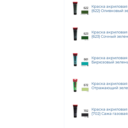
Краска акрилова
(622) Оливковый з
20 мл, Royal Talens
Краска акрилова
(623) Сочный зелен
Talens
Краска акриловая
Бирюзовый зеленый
Talens
Краска акрилова
Отражающий зелен
Talens
Краска акрилова
(702) Сажа газовая,
Talens