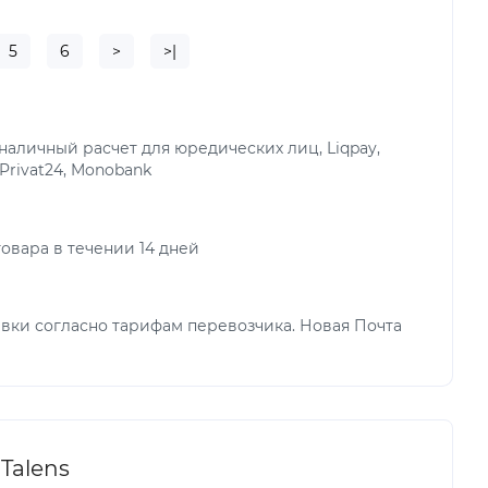
5
6
>
>|
аличный расчет для юредических лиц, Liqpay,
 Privat24, Monobank
овара в течении 14 дней
вки согласно тарифам перевозчика. Новая Почта
Talens