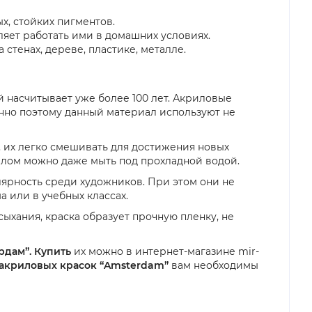
х, стойких пигментов.
оляет работать ими в домашних условиях.
стенах, дереве, пластике, металле.
й насчитывает уже более 100 лет. Акриловые
Именно поэтому данный материал используют не
, их легко смешивать для достижения новых
рилом можно даже мыть под прохладной водой.
лярность среди художников. При этом они не
 или в учебных классах.
сыхания, краска образует прочную пленку, не
рдам”. Купить
их можно в интернет-магазине mir-
акриловых красок “Amsterdam”
вам необходимы