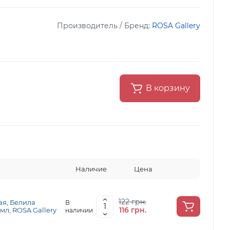
Производитель / Бренд:
ROSA Gallery
В корзину
Наличие
Цена
122 грн.
ая, Белила
В
116 грн.
 мл, ROSA Gallery
наличии