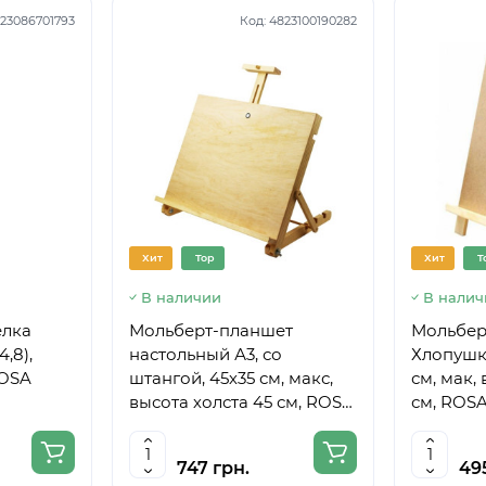
23086701793
Код:
4823100190282
Хит
Top
Хит
T
В наличии
В налич
елка
Мольберт-планшет
Мольбер
4,8),
настольный А3, со
Хлопушка
ROSA
штангой, 45х35 см, макс,
см, мак,
высота холста 45 см, ROSA
см, ROSA
Studio
747 грн.
49