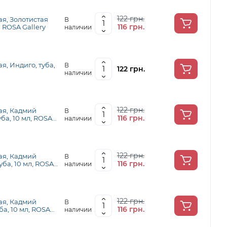
122 грн.
я, Золотистая
В
116 грн.
, ROSA Gallery
наличии
я, Индиго, туба,
В
122 грн.
наличии
122 грн.
ая, Кадмий
В
116 грн.
ба, 10 мл, ROSA
наличии
122 грн.
ая, Кадмий
В
116 грн.
ба, 10 мл, ROSA
наличии
122 грн.
ая, Кадмий
В
116 грн.
а, 10 мл, ROSA
наличии