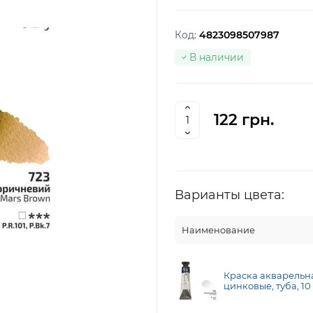
Код:
4823098507987
В наличии
122 грн.
Варианты цвета:
Наименование
Краска акварельн
цинковые, туба, 10