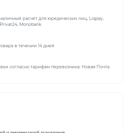
аличный расчет для юредических лиц, Liqpay,
 Privat24, Monobank
овара в течении 14 дней
вки согласно тарифам перевозчика. Новая Почта
ий и рекомендаций художников.