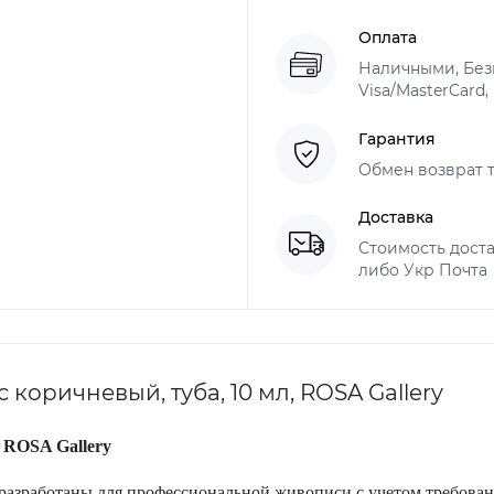
Оплата
Наличными, Безн
Visa/MasterCard,
Гарантия
Обмен возврат т
Доставка
Стоимость доста
либо Укр Почта
коричневый, туба, 10 мл, ROSA Gallery
 ROSA Gallery
разработаны для профессиональной живописи с учетом требован