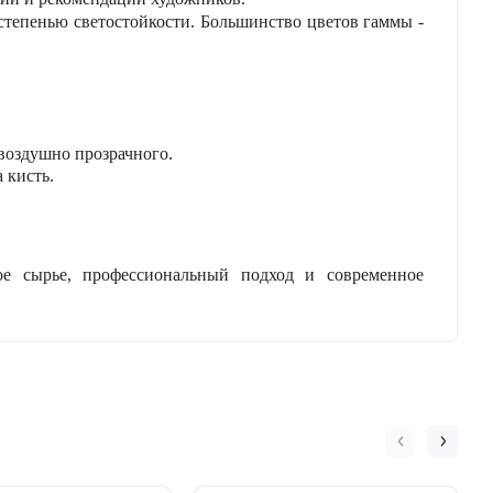
степенью светостойкости. Большинство цветов гаммы -
воздушно прозрачного.
 кисть.
ое сырье, профессиональный подход и современное