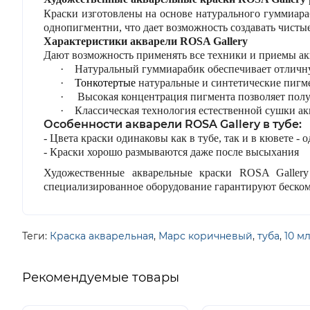
Краски изготовлены на основе натурального гуммиара
однопигментни, что дает возможность создавать чисты
Характеристики акварели ROSA Gallery
Дают возможность применять все техники и приемы а
·
Натуральный гуммиарабик обеспечивает отличну
·
Тонкотертые
натуральные и синтетические пигме
·
Высокая концентрация пигмента позволяет пол
·
Классическая технология естественной сушки акв
Особенности акварели ROSA Gallery в тубе:
- Цвета краски одинаковы как в тубе, так и в кювете - 
- Краски хорошо размываются даже после высыхания
Художественные акварельные краски ROSA Gallery
специализированное оборудование гарантируют беском
Теги:
Краска акварельная
,
Марс коричневый
,
туба
,
10 м
Рекомендуемые товары