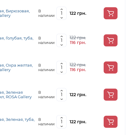
ая, Бирюзовая,
В
122 грн.
allery
наличии
122 грн.
, Голубая, туба,
В
116 грн.
наличии
122 грн.
я, Охра желтая,
В
116 грн.
allery
наличии
ая, Зеленая
В
122 грн.
мл, ROSA Gallery
наличии
я, Зеленая, туба,
В
122 грн.
наличии