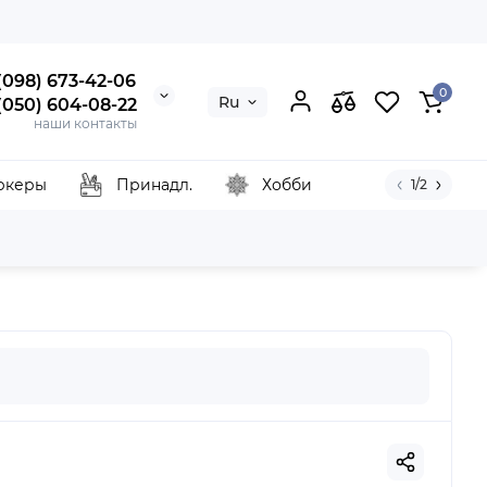
 (098) 673-42-06
0
Ru
 (050) 604-08-22
наши контакты
ркеры
Принадл.
Хобби
1/2