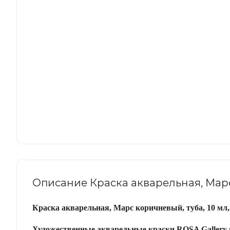
Описание Краска акварельная, Марс 
Краска акварельная, Марс коричневый, туба, 10 мл,
Художественные акварельные краски ROSA Gallery