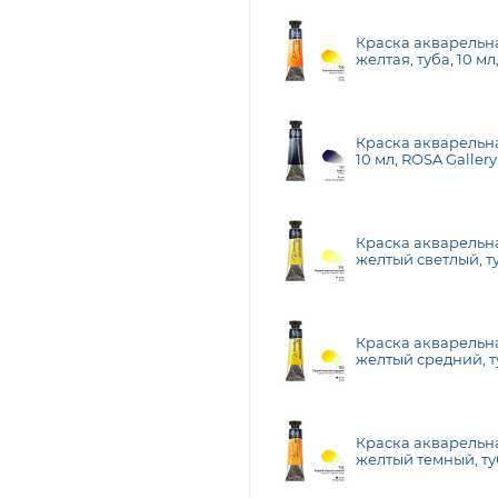
Краска акварельна
желтая, туба, 10 мл
Краска акварельна
10 мл, ROSA Gallery
Краска акварельн
желтый светлый, ту
Gallery
Краска акварельн
желтый средний, ту
Gallery
Краска акварельн
желтый темный, туб
Gallery