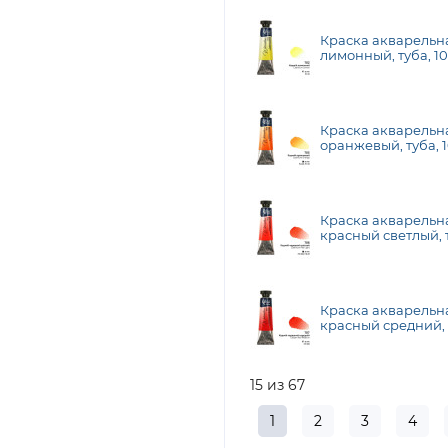
Краска акварельн
лимонный, туба, 10
Краска акварельн
оранжевый, туба, 1
Краска акварельн
красный светлый, т
Gallery
Краска акварельн
красный средний, 
Gallery
15 из 67
1
2
3
4