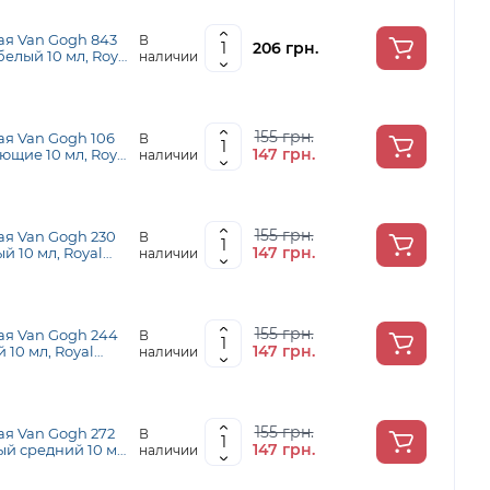
ая Van Gogh 843
В
206 грн.
лый 10 мл, Royal
наличии
155 грн.
я Van Gogh 106
В
147 грн.
ющие 10 мл, Royal
наличии
155 грн.
ая Van Gogh 230
В
147 грн.
 10 мл, Royal
наличии
155 грн.
ая Van Gogh 244
В
147 грн.
10 мл, Royal
наличии
155 грн.
я Van Gogh 272
В
147 грн.
й средний 10 мл,
наличии