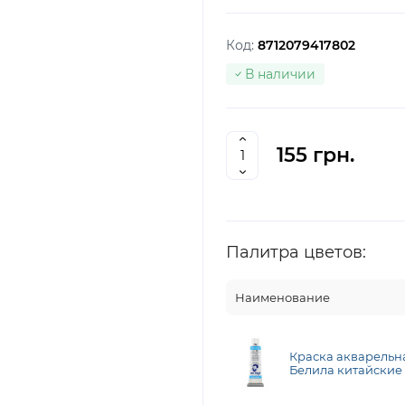
Код:
8712079417802
В наличии
155 грн.
Палитра цветов:
Наименование
Краска акварельна
Белила китайские 1