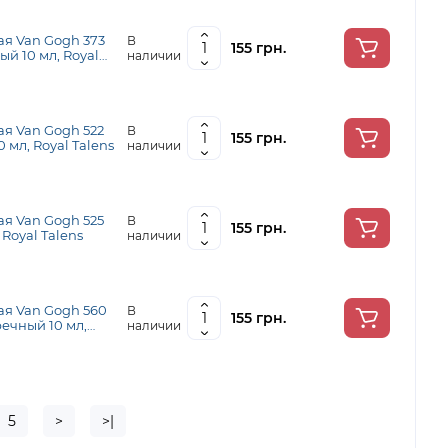
я Van Gogh 373
В
155 грн.
й 10 мл, Royal
наличии
я Van Gogh 522
В
155 грн.
 мл, Royal Talens
наличии
я Van Gogh 525
В
155 грн.
Royal Talens
наличии
ая Van Gogh 560
В
155 грн.
ечный 10 мл,
наличии
5
>
>|