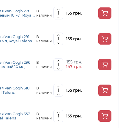
ая Van Gogh 278
В
155 грн.
вый 10 мл, Royal
наличии
я Van Gogh 291
В
155 грн.
мл, Royal Talens
наличии
155 грн.
ая Van Gogh 296
В
147 грн.
елтый 10 мл,
наличии
я Van Gogh 318
В
155 грн.
l Talens
наличии
я Van Gogh 357
В
155 грн.
al Talens
наличии