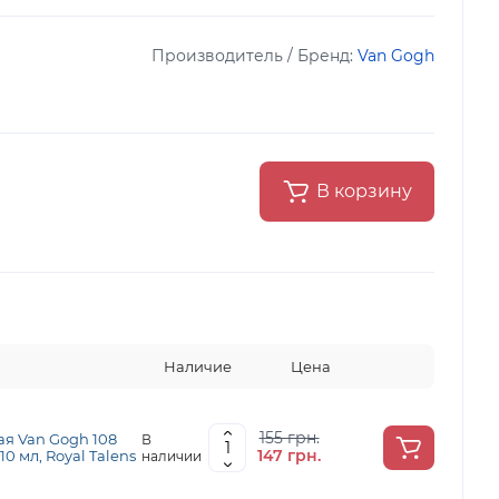
Производитель / Бренд:
Van Gogh
В корзину
Наличие
Цена
155 грн.
я Van Gogh 108
В
147 грн.
0 мл, Royal Talens
наличии