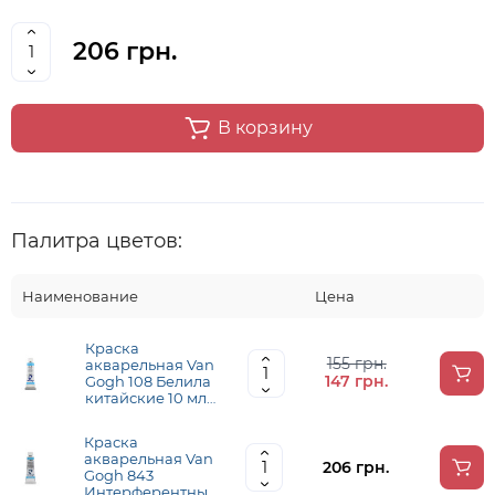
206 грн.
В корзину
Палитра цветов:
Наименование
Цена
Краска
155 грн.
акварельная Van
147 грн.
Gogh 108 Белила
китайские 10 мл,
Royal Talens
Краска
акварельная Van
206 грн.
Gogh 843
Интерферентный