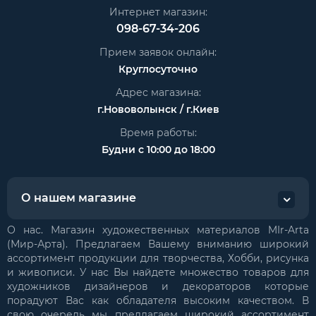
Интернет магазин:
098-67-34-206
Прием заявок онлайн:
Круглосуточно
Адрес магазина:
г.Нововолынск / г.Киев
Время работы:
Будни с 10:00 до 18:00
О нашем магазине
О нас. Магазин художественных материалов MIr-Arta
(Мир-Арта). Предлагаем Вашему вниманию широкий
ассортимент продукции для творчества, Хобби, рисунка
и живописи. У нас Вы найдете множество товаров для
художников дизайнеров и декораторов которые
порадуют Вас как обладателя высоким качеством. В
свою очередь мы предлагаем широкий ассортимент