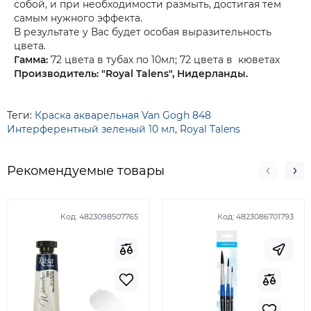
собой, и при необходимости размыть, достигая тем
самым нужного эффекта.
В результате у Вас будет особая выразительность
цвета.
Гамма:
72 цвета в тубах по 10мл; 72 цветa в кюветах
Производитель: "Royal Talens", Нидерланды.
Теги:
Краска акварельная Van Gogh 848
Интерферентный зеленый 10 мл
,
Royal Talens
Рекомендуемые товары
Код:
4823098507765
Код:
4823086701793