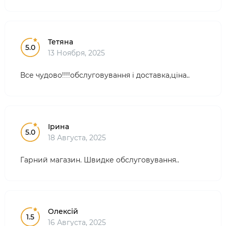
Тетяна
5.0
13 Ноября, 2025
Все чудово!!!!обслуговування і доставка,ціна..
Ірина
5.0
18 Августа, 2025
Гарний магазин. Швидке обслуговування..
Олексій
1.5
16 Августа, 2025