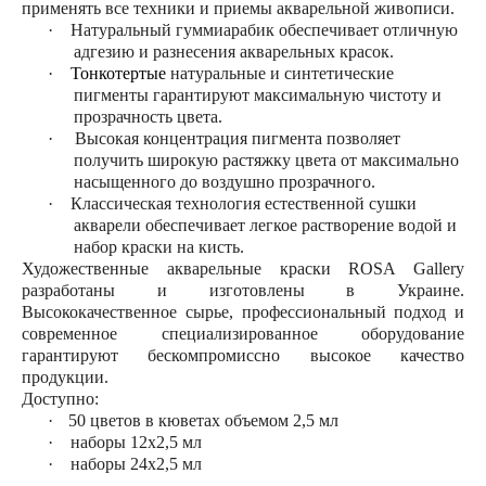
применять все техники и приемы акварельной живописи.
·
Натуральный гуммиарабик обеспечивает отличную
адгезию и разнесения акварельных красок.
·
Тонкотертые
натуральные и синтетические
пигменты гарантируют максимальную чистоту и
прозрачность цвета.
·
Высокая концентрация пигмента позволяет
получить широкую растяжку цвета от максимально
насыщенного до воздушно прозрачного.
·
Классическая технология естественной сушки
акварели обеспечивает легкое растворение водой и
набор краски на кисть.
Художественные акварельные краски ROSA Gallery
разработаны и изготовлены в Украине.
Высококачественное сырье, профессиональный подход и
современное специализированное оборудование
гарантируют бескомпромиссно высокое качество
продукции.
Д
оступно:
·
50 цветов в кюветах объемом 2,5 мл
·
наборы 12х2,5 мл
·
наборы 24х2,5 мл