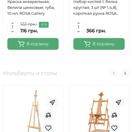
Краска акварельная,
Набор кистей 1, белка
Белила цинковые, туба,
круглая, 3 шт (№ 1,4,8),
10 мл, ROSA Gallery
короткая ручка ROSA
Studio
122 грн.
-5 %
116 грн.
366 грн.
В корзину
В корзину
Мольберты и столы