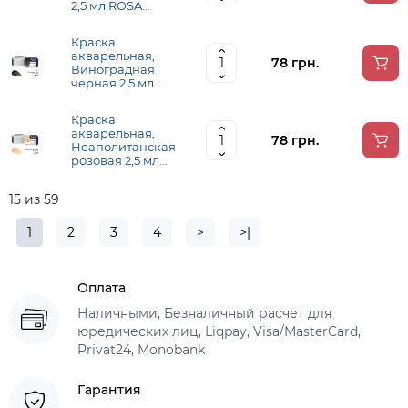
2,5 мл ROSA
Gallery
Краска
акварельная,
78 грн.
Виноградная
черная 2,5 мл
ROSA Gallery
Краска
акварельная,
78 грн.
Неаполитанская
розовая 2,5 мл
ROSA Gallery
15 из 59
1
2
3
4
>
>|
Оплата
Наличными, Безналичный расчет для
юредических лиц, Liqpay, Visa/MasterCard,
Privat24, Monobank
Гарантия