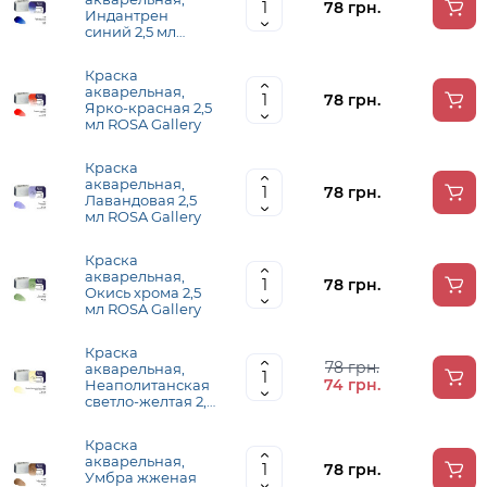
78 грн.
Индантрен
синий 2,5 мл
ROSA Gallery
Краска
акварельная,
78 грн.
Ярко-красная 2,5
мл ROSA Gallery
Краска
акварельная,
78 грн.
Лавандовая 2,5
мл ROSA Gallery
Краска
акварельная,
78 грн.
Окись хрома 2,5
мл ROSA Gallery
Краска
78 грн.
акварельная,
74 грн.
Неаполитанская
светло-желтая 2,5
мл ROSA Gallery
Краска
акварельная,
78 грн.
Умбра жженая