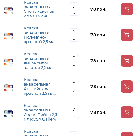
Краска
акварельная,
78 грн.
Сиена жженая
2,5 мл ROSA
Gallery
Краска
акварельная,
78 грн.
Полумяно-
красный 2,5 мл
ROSA Gallery
Краска
акварельная,
78 грн.
Хинакридон
золотой 2,5 мл
ROSA Gallery
Краска
акварельная,
78 грн.
Английская
красная 2,5 мл
ROSA Gallery
Краска
акварельная,
78 грн.
Серая Пейна 2,5
мл ROSA Gallery
Краска
акварельная,