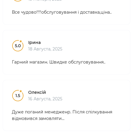
Все чудово!!!!обслуговування і доставка,ціна..
Ірина
5.0
18 Августа, 2025
Гарний магазин. Швидке обслуговування..
Олексій
1.5
16 Августа, 2025
Дуже поганий менедженр. Після спілкування
відмовився замовляти...