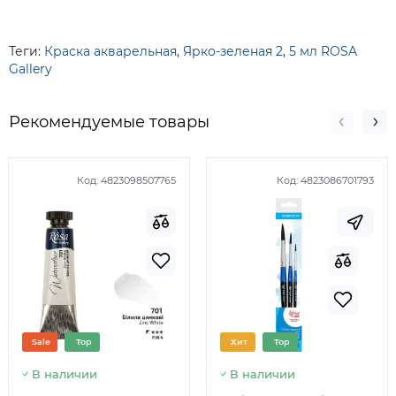
Теги:
Краска акварельная
,
Ярко-зеленая 2
,
5 мл ROSA
Gallery
Рекомендуемые товары
Код:
4823098507765
Код:
4823086701793
Sale
Top
Хит
Top
В наличии
В наличии