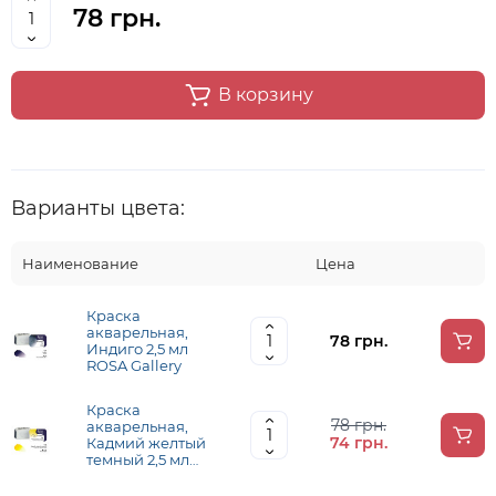
78 грн.
В корзину
Варианты цвета:
Наименование
Цена
Краска
акварельная,
78 грн.
Индиго 2,5 мл
ROSA Gallery
Краска
78 грн.
акварельная,
74 грн.
Кадмий желтый
темный 2,5 мл
ROSA Gallery