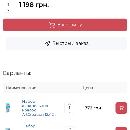
1 198 грн.
В корзину
Быстрый заказ
Варианты:
Наименование
Цена
Набор
акварельных
772 грн.
красок
ArtCreation 12х12
мл, Royal Talens
Набор