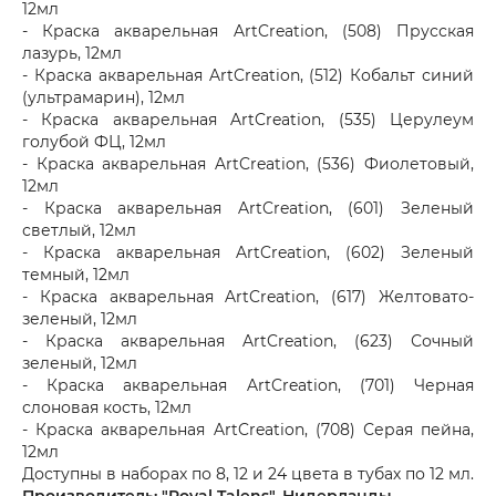
12мл
- Краска акварельная ArtCreation, (508) Прусская
лазурь, 12мл
- Краска акварельная ArtCreation, (512) Кобальт синий
(ультрамарин), 12мл
- Краска акварельная ArtCreation, (535) Церулеум
голубой ФЦ, 12мл
- Краска акварельная ArtCreation, (536) Фиолетовый,
12мл
- Краска акварельная ArtCreation, (601) Зеленый
светлый, 12мл
- Краска акварельная ArtCreation, (602) Зеленый
темный, 12мл
- Краска акварельная ArtCreation, (617) Желтовато-
зеленый, 12мл
- Краска акварельная ArtCreation, (623) Сочный
зеленый, 12мл
- Краска акварельная ArtCreation, (701) Черная
слоновая кость, 12мл
- Краска акварельная ArtCreation, (708) Серая пейна,
12мл
Доступны в наборах по 8, 12 и 24 цвета в тубах по 12 мл.