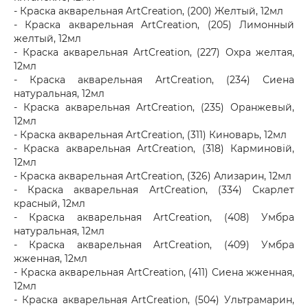
- Краска акварельная ArtCreation, (200) Желтый, 12мл
- Краска акварельная ArtCreation, (205) Лимонный
желтый, 12мл
- Краска акварельная ArtCreation, (227) Охра желтая,
12мл
- Краска акварельная ArtCreation, (234) Сиена
натуральная, 12мл
- Краска акварельная ArtCreation, (235) Оранжевый,
12мл
- Краска акварельная ArtCreation, (311) Киноварь, 12мл
- Краска акварельная ArtCreation, (318) Карминовій,
12мл
- Краска акварельная ArtCreation, (326) Ализарин, 12мл
- Краска акварельная ArtCreation, (334) Скарлет
красный, 12мл
- Краска акварельная ArtCreation, (408) Умбра
натуральная, 12мл
- Краска акварельная ArtCreation, (409) Умбра
жженная, 12мл
- Краска акварельная ArtCreation, (411) Сиена жженная,
12мл
- Краска акварельная ArtCreation, (504) Ультрамарин,