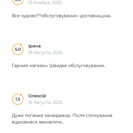
13 Ноября, 2025
Все чудово!!!!обслуговування і доставка,ціна..
Ірина
5.0
18 Августа, 2025
Гарний магазин. Швидке обслуговування..
Олексій
1.5
16 Августа, 2025
Дуже поганий менедженр. Після спілкування
відмовився замовляти...