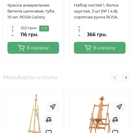
Краска акварельная,
Набор кистей 1, белка
Белила цинковые, туба,
круглая, 3 шт (№ 1,4,8),
10 мл, ROSA Gallery
короткая ручка ROSA
Studio
122 грн.
-5 %
116 грн.
366 грн.
В корзину
В корзину
Мольберты и столы