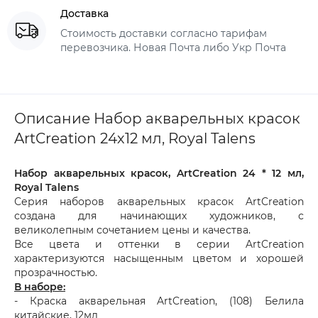
Доставка
Стоимость доставки согласно тарифам
перевозчика. Новая Почта либо Укр Почта
Описание Набор акварельных красок
ArtCreation 24х12 мл, Royal Talens
Набор акварельных красок, ArtCreation 24 * 12 мл,
Royal Talens
Серия наборов акварельных красок ArtCreation
создана для начинающих художников, с
великолепным сочетанием цены и качества.
Все цвета и оттенки в серии ArtCreation
характеризуются насыщенным цветом и хорошей
прозрачностью.
В наборе:
- Краска акварельная ArtCreation, (108) Белила
китайские, 12мл