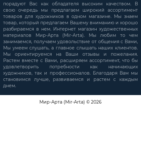
порадуют Вас как обладателя высоким качеством. В
свою очередь мы предлагаем широкий ассортимент
товаров для художников в одном магазине. Мы знаем
товар, который предлагаем Вашему вниманию и хорошо
разбираемся в нем. Интернет магазин художественных
материалов Мир-Арта (Mir-Arta). Мы любим то чем
занимаемся, получаем удовольствие от общения с Вами,
Мы умеем слушать, а главное слышать наших клиентов.
Мы ориентируемся на Ваши отзывы и пожелания.
Растем вместе с Вами, расширяем ассортимент, что бы
удовлетворить потребности как начинающих
художников, так и профессионалов. Благодаря Вам мы
становимся лучше, развиваемся и растем с каждым
днем.
Мир-Арта (Mir-Arta) © 2026