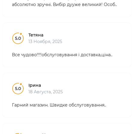
абсолютно зручні. Вибір дууже великий! Особ..
Тетяна
5.0
13 Ноября, 2025
Все чудово!!!!обслуговування і доставка,ціна..
Ірина
5.0
18 Августа, 2025
Гарний магазин. Швидке обслуговування..