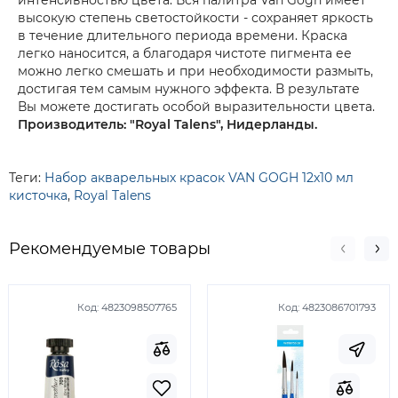
интенсивностью цвета. Вся палитра Van Gogh имеет
высокую степень светостойкости - сохраняет яркость
в течение длительного периода времени. Краска
легко наносится, а благодаря чистоте пигмента ее
можно легко смешать и при необходимости размыть,
достигая тем самым нужного эффекта. В результате
Вы можете достигать особой выразительности цвета.
Производитель: "Royal Talens", Нидерланды.
Теги:
Набор акварельных красок VAN GOGH 12х10 мл
кисточка
,
Royal Talens
Рекомендуемые товары
Код:
4823098507765
Код:
4823086701793