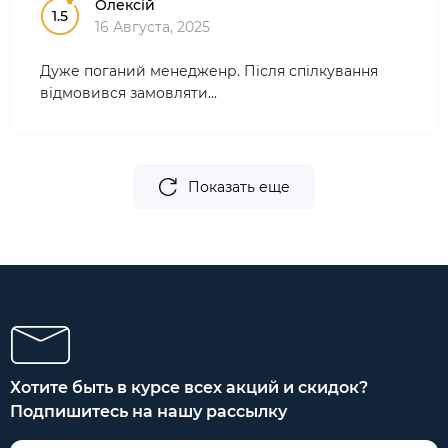
Олексій
1.5
16 Августа, 2025
Дуже поганий менедженр. Після спілкування
відмовився замовляти...
Показать еще
Хотите быть в курсе всех акций и скидок?
Подпишитесь на нашу рассылку