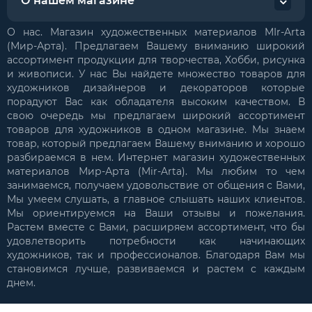
О нашем магазине
О нас. Магазин художественных материалов MIr-Arta
(Мир-Арта). Предлагаем Вашему вниманию широкий
ассортимент продукции для творчества, Хобби, рисунка
и живописи. У нас Вы найдете множество товаров для
художников дизайнеров и декораторов которые
порадуют Вас как обладателя высоким качеством. В
свою очередь мы предлагаем широкий ассортимент
товаров для художников в одном магазине. Мы знаем
товар, который предлагаем Вашему вниманию и хорошо
разбираемся в нем. Интернет магазин художественных
материалов Мир-Арта (Mir-Arta). Мы любим то чем
занимаемся, получаем удовольствие от общения с Вами,
Мы умеем слушать, а главное слышать наших клиентов.
Мы ориентируемся на Ваши отзывы и пожелания.
Растем вместе с Вами, расширяем ассортимент, что бы
удовлетворить потребности как начинающих
художников, так и профессионалов. Благодаря Вам мы
становимся лучше, развиваемся и растем с каждым
днем.