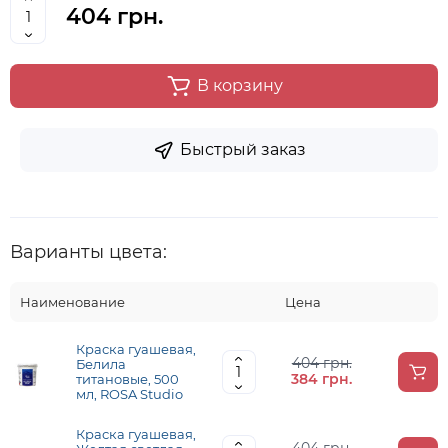
404 грн.
В корзину
Быстрый заказ
Варианты цвета:
Наименование
Цена
Краска гуашевая,
404 грн.
Белила
384 грн.
титановые, 500
мл, ROSA Studio
Краска гуашевая,