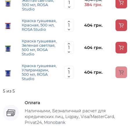
404 грн.
Желтая светлая,
384 грн.
500 мл, ROSA
Studio
Краска гуашевая,
404 грн.
Красная, 500 мл,
ROSA Studio
Краска гуашевая,
Зеленая светлая,
404 грн.
500 мл, ROSA
Studio
Краска гуашевая,
Ультрамарин,
404 грн.
500 мл, ROSA
Studio
5 из 5
Оплата
Наличными, Безналичный расчет для
юредических лиц, Liqpay, Visa/MasterCard,
Privat24, Monobank