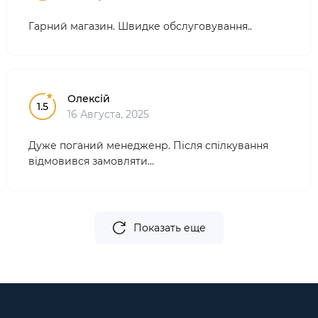
Гарний магазин. Швидке обслуговування..
Олексій
1.5
16 Августа, 2025
Дуже поганий менедженр. Після спілкування
відмовився замовляти...
Показать еще