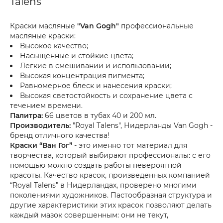
Talens
Краски масляные
"Van Gogh"
профессиональные
масляные краски:
Высокое качество;
Насыщенные и стойкие цвета;
Легкие в смешивании и использовании;
Высокая концентрация пигмента;
Равномерное блеск и нанесения краски;
Высокая светостойкость и сохранение цвета с
течением времени.
Палитра:
66 цветов в тубах 40 и 200 мл.
Производитель:
"Royal Talens", Нидерланды Van Gogh -
бренд отличного качества!
Краски “Ван Гог”
- это именно тот материал для
творчества, который выбирают профессионалы: с его
помощью можно создать работы невероятной
красоты. Качество красок, произведенных компанией
“Royal Talens” в Нидерландах, проверено многими
поколениями художников. Пастообразная структура и
другие характеристики этих красок позволяют делать
каждый мазок совершенным: они не текут,