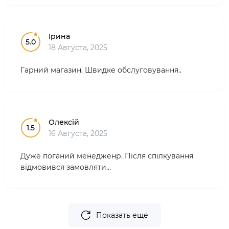
Ірина
5.0
18 Августа, 2025
Гарний магазин. Швидке обслуговування..
Олексій
1.5
16 Августа, 2025
Дуже поганий менедженр. Після спілкування
відмовився замовляти...
Показать еще