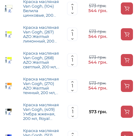
Краска масляная
573 грн.
Van Gogh, (104)
544 грн.
Белила
цинковые, 200
мл, Royal Talens
Краска масляная
573 грн.
Van Gogh, (267)
544 грн.
AZO Желтый
лимонный, 200
мл, Royal Talens
Краска масляная
573 грн.
Van Gogh, (268)
544 грн.
AZO Желтый
светлый, 200 мл,
Royal Talens
Краска масляная
573 грн.
Van Gogh, (270)
544 грн.
AZO Желтый
темный, 200 мл,
Royal Talens
Краска масляная
Van Gogh, (409)
573 грн.
Умбра жженая,
200 мл, Royal
Talens
Краска масляная
Van Gogh, (512)