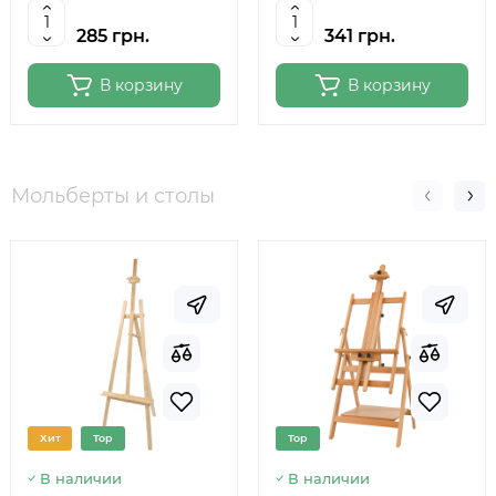
285 грн.
341 грн.
В корзину
В корзину
Мольберты и столы
Хит
Top
Top
В наличии
В наличии