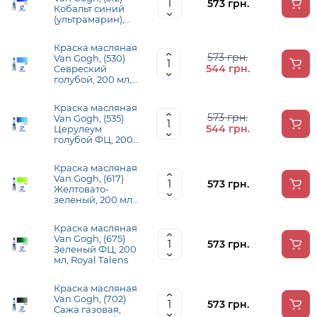
573 грн.
Кобальт синий
(ультрамарин),
200 мл, Royal
Talens
Краска масляная
573 грн.
Van Gogh, (530)
544 грн.
Севреский
голубой, 200 мл,
Royal Talens
Краска масляная
573 грн.
Van Gogh, (535)
544 грн.
Церулеум
голубой ФЦ, 200
мл, Royal Talens
Краска масляная
Van Gogh, (617)
573 грн.
Желтовато-
зеленый, 200 мл,
Royal Talens
Краска масляная
Van Gogh, (675)
573 грн.
Зеленый ФЦ, 200
мл, Royal Talens
Краска масляная
Van Gogh, (702)
573 грн.
Сажа газовая,