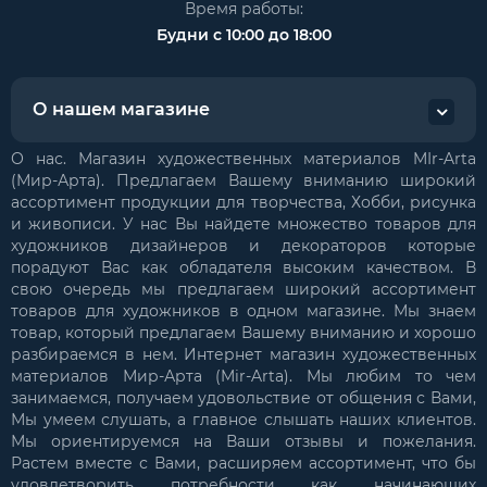
Время работы:
Будни с 10:00 до 18:00
О нашем магазине
О нас. Магазин художественных материалов MIr-Arta
(Мир-Арта). Предлагаем Вашему вниманию широкий
ассортимент продукции для творчества, Хобби, рисунка
и живописи. У нас Вы найдете множество товаров для
художников дизайнеров и декораторов которые
порадуют Вас как обладателя высоким качеством. В
свою очередь мы предлагаем широкий ассортимент
товаров для художников в одном магазине. Мы знаем
товар, который предлагаем Вашему вниманию и хорошо
разбираемся в нем. Интернет магазин художественных
материалов Мир-Арта (Mir-Arta). Мы любим то чем
занимаемся, получаем удовольствие от общения с Вами,
Мы умеем слушать, а главное слышать наших клиентов.
Мы ориентируемся на Ваши отзывы и пожелания.
Растем вместе с Вами, расширяем ассортимент, что бы
удовлетворить потребности как начинающих