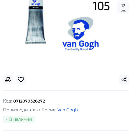
1
2
сек
Код:
8712079326272
Производитель / Бренд:
Van Gogh
В наличии