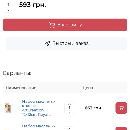
593 грн.
В корзину
Быстрый заказ
Варианты:
Наименование
Цена
Набор масляных
красок
663 грн.
ArtCreation,
12х12мл, Royal
Talens
Набор масляных