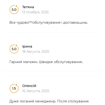
Тетяна
5.0
13 Ноября, 2025
Все чудово!!!!обслуговування і доставка,ціна..
Ірина
5.0
18 Августа, 2025
Гарний магазин. Швидке обслуговування..
Олексій
1.5
16 Августа, 2025
Дуже поганий менедженр. Після спілкування