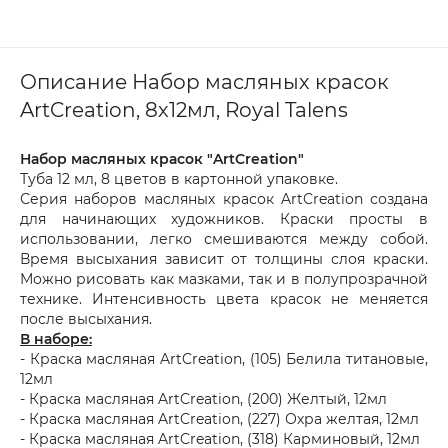
Описание Набор масляных красок
ArtCreation, 8х12мл, Royal Talens
Набор масляных красок "ArtCreation"
Туба 12 мл, 8 цветов в картонной упаковке.
Серия наборов масляных красок ArtCreation создана
для начинающих художников. Краски просты в
использовании, легко смешиваются между собой.
Время высыхания зависит от толщины слоя краски.
Можно рисовать как мазками, так и в полупрозрачной
технике. Интенсивность цвета красок не меняется
после высыхания.
В наборе:
- Краска масляная ArtCreation, (105) Белила титановые,
12мл
- Краска масляная ArtCreation, (200) Желтый, 12мл
- Краска масляная ArtCreation, (227) Охра желтая, 12мл
- Краска масляная ArtCreation, (318) Карминовый, 12мл