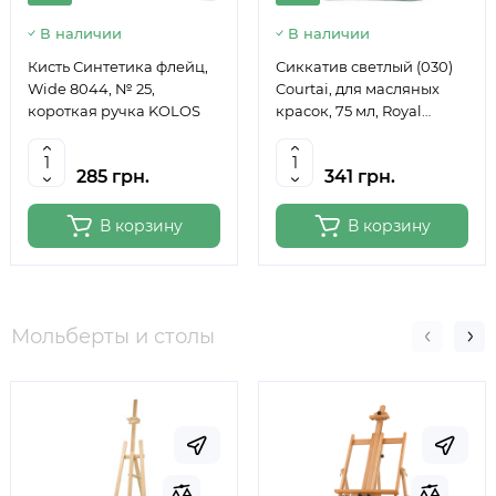
В наличии
В наличии
Кисть Синтетика флейц,
Сиккатив светлый (030)
Wide 8044, № 25,
Courtai, для масляных
короткая ручка KOLOS
красок, 75 мл, Royal
Talens
285 грн.
341 грн.
В корзину
В корзину
Мольберты и столы