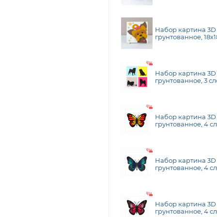
TALENT N0003528
Набор картина 3D
грунтованное, 18х1
TALENT N0003526
Набор картина 3D 
грунтованное, 3 сл
TALENT (N0003502
Набор картина 3D 
грунтованное, 4 сл
TALENT (N0003515)
Набор картина 3D 
грунтованное, 4 сл
TALENT (N0003516)
Набор картина 3D 
грунтованное, 4 сл