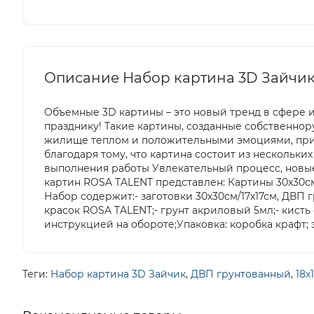
Описание Набор картина 3D Зайчик,
Объемные 3D картины – это новый тренд в сфере 
празднику! Такие картины, созданные собственнор
жилище теплом и положительными эмоциями, прида
благодаря тому, что картина состоит из нескольк
выполнения работы Увлекательный процесс, новы
картин ROSA TALENT представлен: Картины 30х30см 
Набор содержит:- заготовки 30х30см/17х17см, ДВП 
красок ROSA TALENT;- грунт акриловый 5мл;- кисть
инструкцией на обороте;Упаковка: коробка крафт; 
Теги:
Набор картина 3D Зайчик
,
ДВП грунтованный
,
18х