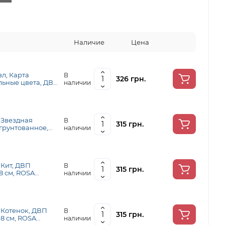
Наличие
Цена
л, Карта
В
326 грн.
льные цвета, ДВП/
наличии
, ROSA TALENT
 Звездная
В
315 грн.
грунтованное,
наличии
LENT N0003524
 Кит, ДВП
В
315 грн.
8 см, ROSA
наличии
 Котенок, ДВП
В
315 грн.
18 см, ROSA
наличии