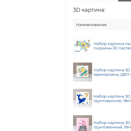
3D картина:
Наименование
Набор картина паз
Украины 3D пасте
МДФ, 24,5х18,5 см
N0003520
Набор картина 3D
единорожка, ДВП 
18х18 см, ROSA TA
Набор картина 3D
грунтованное, 18х1
TALENT N0003527
Набор картина 3D
грунтованный, 18х