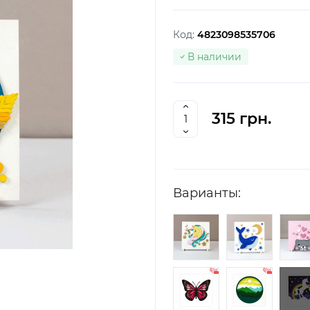
Код:
4823098535706
В наличии
315 грн.
Варианты: