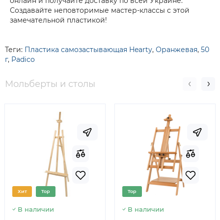
онлайн и получайте доставку по всей Украине.
Создавайте неповторимые мастер-классы с этой
замечательной пластикой!
Теги:
Пластика самозастывающая Hearty
,
Оранжевая
,
50
г
,
Padico
Мольберты и столы
Хит
Top
Top
В наличии
В наличии