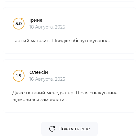
Ірина
5.0
18 Августа, 2025
Гарний магазин. Швидке обслуговування..
Олексій
1.5
16 Августа, 2025
Дуже поганий менедженр. Після спілкування
відмовився замовляти...
Показать еще