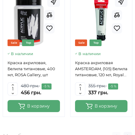
Sale
Top
Sale
Top
В наличии
В наличии
Краска акриловая,
Краска акриловая
Белила титановые, 400
AMSTERDAM, (105) Белила
мл, ROSA Gallery, шт
титановые, 120 мл, Royal
Talens
480 грн.
355 грн.
-5 %
-5 %
456 грн.
337 грн.
В корзину
В корзину