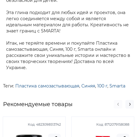
безопасной для детей.
Эта глина подходит для любых идей и проектов, она
легко соединяется между собой и является
идеальным материалом для работы. Креативность не
знает границ с SMARTA!
Итак, не теряйте времени и покупайте Пластика
самозастывающая, Синяя, 100 г, Smarta онлайн и
расскажите свои уникальные истории и мастерство в
своих творческих творениях! Доставка по всей
Украине.
Теги:
Пластика самозастывающая
,
Синяя
,
100 г
,
Smarta
Рекомендуемые товары
Код:
4823098513742
Код:
8712079158088