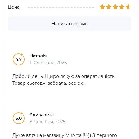
Цена:
Написать отзыв
Наталія
4.7
11 Февраля, 2026
Добрий день. Щиро дякую за оперативність.
Товар сьогодні забрала, все ок...
Єлизавета
5.0
8 Декабря, 2025
Дуже вдячна магазину MirArta !!!))) З першого