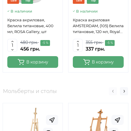
Sale
Top
Sale
Top
В наличии
В наличии
Краска акриловая,
Краска акриловая
Белила титановые, 400
AMSTERDAM, (105) Белила
мл, ROSA Gallery, шт
титановые, 120 мл, Royal
Talens
480 грн.
355 грн.
-5 %
-5 %
456 грн.
337 грн.
В корзину
В корзину
Мольберты и столы