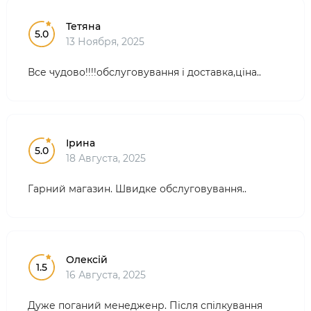
Тетяна
5.0
13 Ноября, 2025
Все чудово!!!!обслуговування і доставка,ціна..
Ірина
5.0
18 Августа, 2025
Гарний магазин. Швидке обслуговування..
Олексій
1.5
16 Августа, 2025
Дуже поганий менедженр. Після спілкування