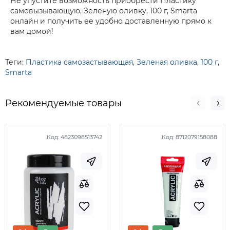
Не упустите возможность приобрести Пластику
самовызывающую, Зеленую оливку, 100 г, Smarta
онлайн и получить ее удобно доставленную прямо к
вам домой!
Теги:
Пластика самозастывающая
,
Зеленая оливка
,
100 г
,
Smarta
Рекомендуемые товары
Код:
4823098513742
Код:
8712079158088