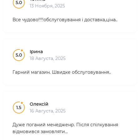
5.0
13 Ноября, 2025
Все чудово!!!!обслуговування і доставка,ціна..
Ірина
5.0
18 Августа, 2025
Гарний магазин. Швидке обслуговування..
Олексій
1.5
16 Августа, 2025
Дуже поганий менедженр. Після спілкування
відмовився замовляти...