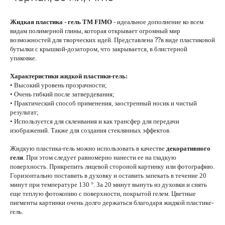
Жидкая пластика - гель TM FIMO
- идеальное дополнение ко всем
видам полимерной глины, которая открывает огромный мир
??
возможностей для творческих идей. Представлена
в виде пластиковой
бутылки с крышкой-дозатором, что закрывается, в блистерной
упаковке.
Характеристики жидкой пластики-гель:
• Высокий уровень прозрачности;
• Очень гибкий после затвердевания;
• Практический способ применения, заостренный носик и чистый
результат;
• Используется для склеивания и как трансфер для передачи
изображений. Также для создания стеклянных эффектов.
Жидкую пластика-гель можно использовать в качестве
декоративного
геля
. При этом следует равномерно нанести ее на гладкую
поверхность. Прикрепить лицевой стороной картинку или фотографию.
Горизонтально поставить в духовку и оставить запекать в течение 20
минут при температуре 130 °. За 20 минут вынуть из духовки и снять
еще теплую фотокопию с поверхности, покрытой гелем. Цветные
пигменты картинки очень долго держаться благодаря жидкой пластике-
гель.