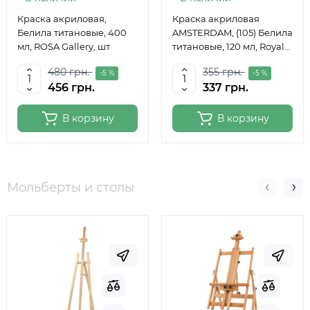
Краска акриловая,
Краска акриловая
Белила титановые, 400
AMSTERDAM, (105) Белила
мл, ROSA Gallery, шт
титановые, 120 мл, Royal
Talens
480 грн.
355 грн.
-5 %
-5 %
456 грн.
337 грн.
В корзину
В корзину
Мольберты и столы