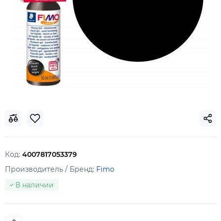
Код:
4007817053379
Производитель / Бренд:
Fimo
В наличии