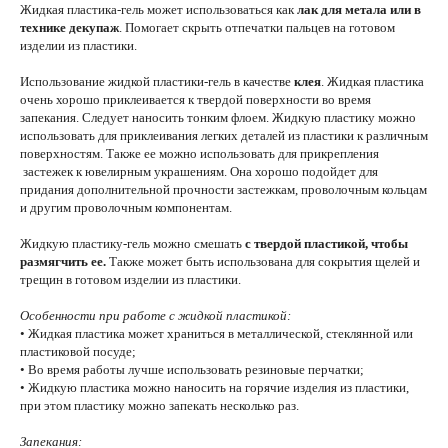
Жидкая пластика-гель может использоваться как
лак для метала или в
технике декупаж
. Помогает скрыть отпечатки пальцев на готовом
изделии из пластики.
Использование жидкой пластики-гель в качестве
клея
. Жидкая пластика
очень хорошо приклеивается к твердой поверхности во время
запекания. Следует наносить тонким флоем. Жидкую пластику можно
использовать для приклеивания легких деталей из пластики к различным
поверхностям. Также ее можно использовать для прикрепления
застежек к ювелирным украшениям. Она хорошо подойдет для
придания дополнительной прочности застежкам, проволочным кольцам
и другим проволочным компонентам.
Жидкую пластику-гель можно смешать
с твердой пластикой, чтобы
размягчить ее.
Также может быть использована для сокрытия щелей и
трещин в готовом изделии из пластики.
Особенности при работе с жидкой пластикой:
• Жидкая пластика может храниться в металлической, стеклянной или
пластиковой посуде;
• Во время работы лучше использовать резиновые перчатки;
• Жидкую пластика можно наносить на горячие изделия из пластики,
при этом пластику можно запекать несколько раз.
Запекания: