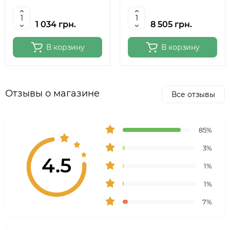
полотна 124 см., ROSA
полотна 150 см, MEEDEN
Studio
6059
1 034 грн.
8 505 грн.
В корзину
В корзину
Отзывы о магазине
Все отзывы
85%
3%
4.5
1%
1%
7%