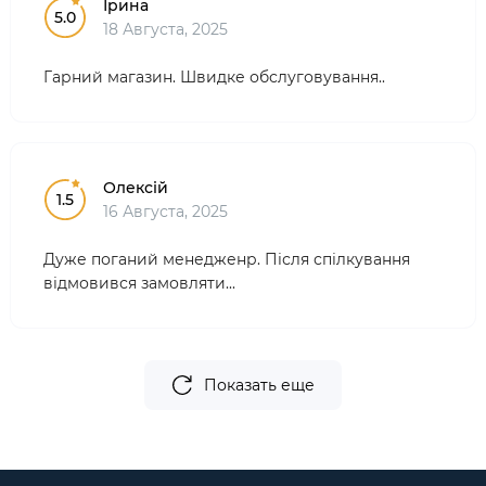
Ірина
5.0
18 Августа, 2025
Гарний магазин. Швидке обслуговування..
Олексій
1.5
16 Августа, 2025
Дуже поганий менедженр. Після спілкування
відмовився замовляти...
Показать еще