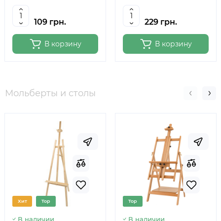
109 грн.
229 грн.
В корзину
В корзину
Мольберты и столы
Хит
Top
Top
В наличии
В наличии