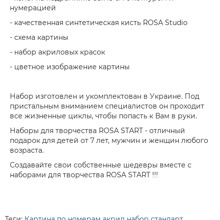
нумерацией
- качественная синтетическая кисть ROSA Studio
- схема картины
- набор акриловых красок
- цветное изображение картины
Набор изготовлен и укомплектован в Украине. Под
пристальным вниманием специалистов он проходит
все жизненные циклы, чтобы попасть к Вам в руки.
Наборы для творчества ROSA START - отличный
подарок для детей от 7 лет, мужчин и женщин любого
возраста.
Создавайте свои собственные шедевры вместе с
наборами для творчества ROSA START !!!
Теги:
Картина по номерам акрил набор стандарт