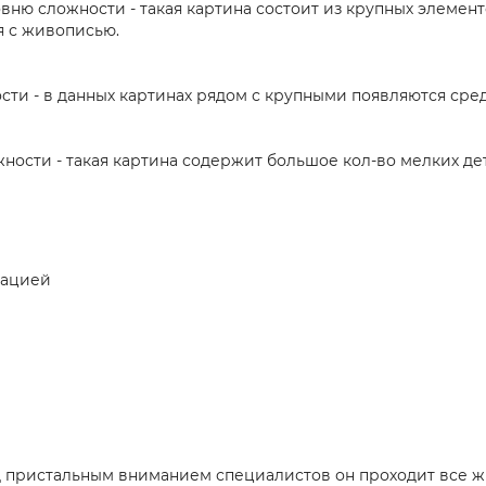
вню сложности - такая картина состоит из крупных элемент
я с живописью.
ости - в данных картинах рядом с крупными появляются сре
жности - такая картина содержит большое кол-во мелких дет
рацией
 пристальным вниманием специалистов он проходит все жи