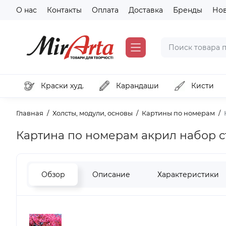
О нас
Контакты
Оплата
Доставка
Бренды
Но
Краски худ.
Карандаши
Кисти
Главная
Холсты, модули, основы
Картины по номерам
Картина по номерам акрил набор с
Обзор
Описание
Характеристики