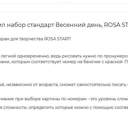
л набор стандарт Весенний день, ROSA S
орам для творчества ROSA START!
 легкий одновременно, ведь рисовать нужно по пронумеров
ами, которым соответствует номер на баночке с краской. 
, независимо от возраста, сможет самостоятельно писать 
нимание при выборе картины по номерам - это уровень сло
 сложности, определить которые можно с помощью соотве