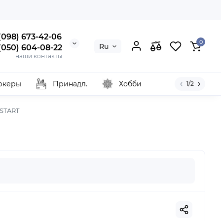
 (098) 673-42-06
0
Ru
 (050) 604-08-22
наши контакты
ркеры
Принадл.
Хобби
1/2
 START