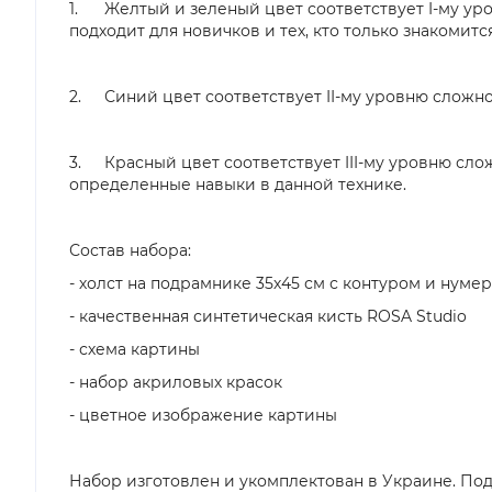
1.
Желтый и зеленый цвет соответствует I-му уро
подходит для новичков и тех, кто только знакомитс
2.
Синий цвет соответствует II-му уровню сложн
3.
Красный цвет соответствует III-му уровню сло
определенные навыки в данной технике.
Состав набора:
- холст на подрамнике 35х45 см с контуром и нуме
- качественная синтетическая кисть ROSA Studio
- схема картины
- набор акриловых красок
- цветное изображение картины
Набор изготовлен и укомплектован в Украине. Под