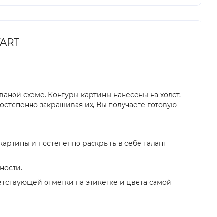
TART
аной схеме. Контуры картины нанесены на холст,
Постепенно закрашивая их, Вы получаете готовую
картины и постепенно раскрыть в себе талант
жности.
тствующей отметки на этикетке и цвета самой