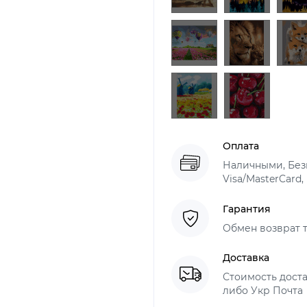
Оплата
Наличными, Безн
Visa/MasterCard,
Гарантия
Обмен возврат т
Доставка
Стоимость доста
либо Укр Почта