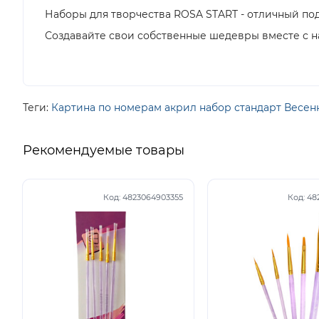
Наборы для творчества ROSA START - отличный под
Создавайте свои собственные шедевры вместе с на
Теги:
Картина по номерам акрил набор стандарт Весен
Рекомендуемые товары
Код:
4823064903355
Код:
48