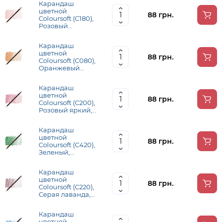
Карандаш
цветной
88 грн.
Coloursoft (С180),
Розовый
румяный,
Derwent
Карандаш
цветной
88 грн.
Coloursoft (С080),
Оранжевый
яркий, Derwent
Карандаш
цветной
88 грн.
Coloursoft (С200),
Розовый яркий,
Derwent
Карандаш
цветной
88 грн.
Coloursoft (С420),
Зеленый,
Derwent
Карандаш
цветной
88 грн.
Coloursoft (С220),
Серая лаванда,
Derwent
Карандаш
цветной