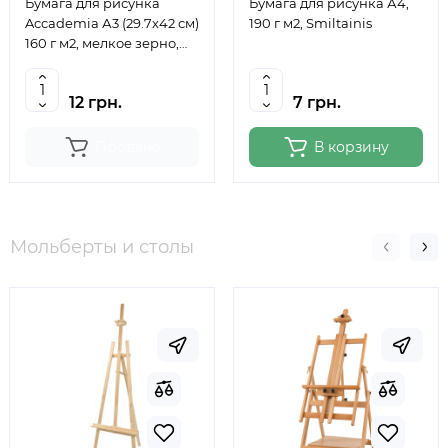
Бумага для рисунка
Бумага для рисунка А4,
Accademia А3 (29.7х42 см)
190 г м2, Smiltainis
160 г м2, мелкое зерно,
Fabriano
12 грн.
7 грн.
Продано
В корзину
Мольберты и столы