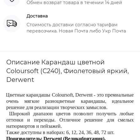
Обмен возврат товара в течении 14 дней
Доставка
Стоимость доставки согласно тарифам
перевозчика. Новая Почта либо Укр Почта
Описание Карандаш цветной
Coloursoft (С240), Фиолетовый яркий,
Derwent
Цветные карандашы Coloursoft, Derwent - это премиальные
очень мягкие разноцветные карандашы, идеальное
решение для реализации творческих замыслов.
Широкий диапазон цветов позволит получить любые
оттенки и переходы. Отличное решение для смелых
натюрмортов и пейзажей.
Также доступны в наборах: 6, 12, 24, 36, 48, 72 шт.
Производитель: Derwent (Великобритания).