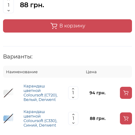
88 грн.
В корзину
Варианты:
Наименование
Цена
Карандаш
цветной
94 грн.
Coloursoft (С720),
Белый, Derwent
Карандаш
цветной
88 грн.
Coloursoft (С330),
Синий, Derwent