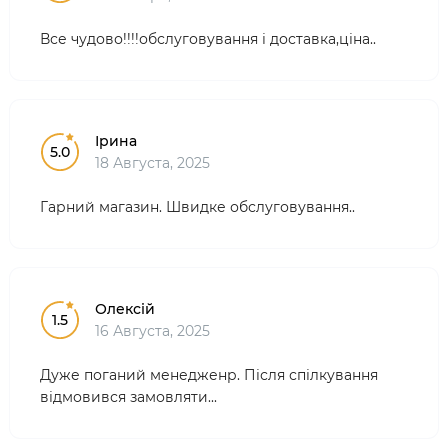
Все чудово!!!!обслуговування і доставка,ціна..
Ірина
5.0
18 Августа, 2025
Гарний магазин. Швидке обслуговування..
Олексій
1.5
16 Августа, 2025
Дуже поганий менедженр. Після спілкування
відмовився замовляти...