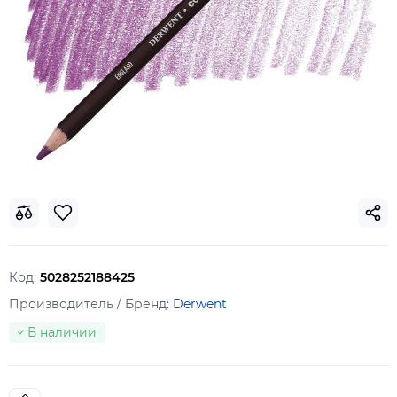
Код:
5028252188425
Производитель / Бренд:
Derwent
В наличии