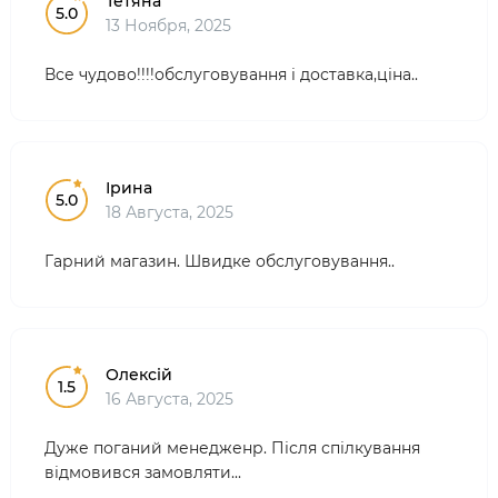
Тетяна
5.0
13 Ноября, 2025
Все чудово!!!!обслуговування і доставка,ціна..
Ірина
5.0
18 Августа, 2025
Гарний магазин. Швидке обслуговування..
Олексій
1.5
16 Августа, 2025
Дуже поганий менедженр. Після спілкування
відмовився замовляти...