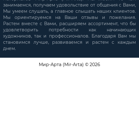
занимаемся, получаем удовольствие от общения с Вами,
Мы умеем слушать, а главное слышать наших клиентов.
Мы ориентируемся на Ваши отзывы и пожелания.
Растем вместе с Вами, расширяем ассортимент, что бы
удовлетворить потребности как начинающих
художников, так и профессионалов. Благодаря Вам мы
становимся лучше, развиваемся и растем с каждым
днем.
Мир-Арта (Mir-Arta) © 2026