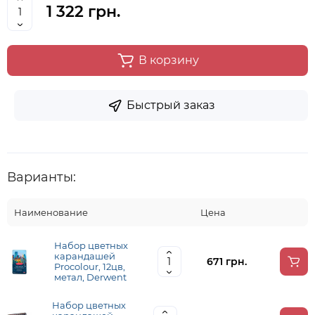
1 322 грн.
В корзину
Быстрый заказ
Варианты:
Наименование
Цена
Набор цветных
карандашей
671 грн.
Procolour, 12цв,
метал, Derwent
Набор цветных