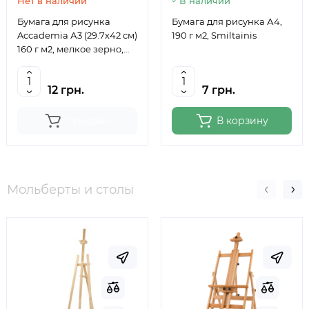
Нет в наличии
В наличии
Бумага для рисунка
Бумага для рисунка А4,
Accademia А3 (29.7х42 см)
190 г м2, Smiltainis
160 г м2, мелкое зерно,
Fabriano
12 грн.
7 грн.
Продано
В корзину
Мольберты и столы