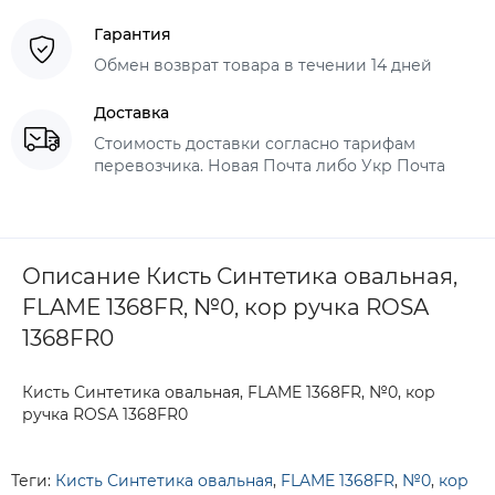
Гарантия
Обмен возврат товара в течении 14 дней
Доставка
Стоимость доставки согласно тарифам
перевозчика. Новая Почта либо Укр Почта
Описание Кисть Синтетика овальная,
FLAME 1368FR, №0, кор ручка ROSA
1368FR0
Кисть Синтетика овальная, FLAME 1368FR, №0, кор
ручка ROSA 1368FR0
Теги:
Кисть Синтетика овальная
,
FLAME 1368FR
,
№0
,
кор