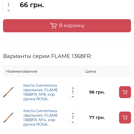
66 грн.
В корзину
Варианты серии FLAME 1368FR:
Наименование
Цена
Кисть Синтетика
овальная, FLAME
96 грн.
1368FR, №8, кор
ручка ROSA
1368FR08
Кисть Синтетика
овальная, FLAME
77 грн.
1368FR, №4, кор
ручка ROSA
1368FR04