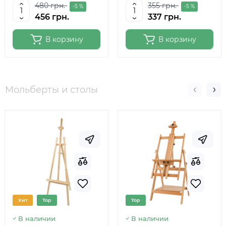
480 грн.
355 грн.
-5 %
-5 %
456 грн.
337 грн.
В корзину
В корзину
Мольберты и столы
Хит
Top
Top
В наличии
В наличии