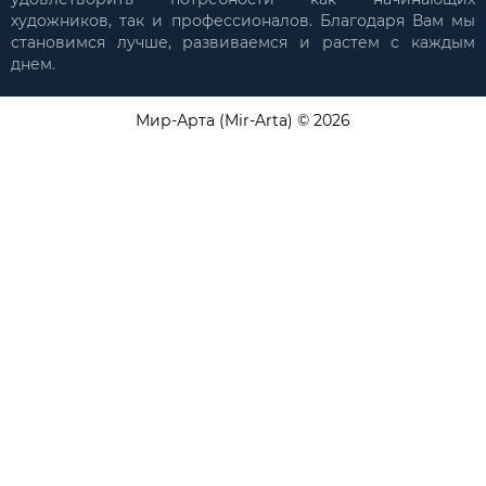
художников, так и профессионалов. Благодаря Вам мы
становимся лучше, развиваемся и растем с каждым
днем.
Мир-Арта (Mir-Arta) © 2026