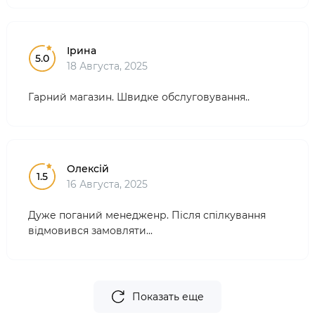
Ірина
5.0
18 Августа, 2025
Гарний магазин. Швидке обслуговування..
Олексій
1.5
16 Августа, 2025
Дуже поганий менедженр. Після спілкування
відмовився замовляти...
Показать еще