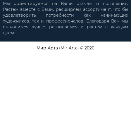
Мы ориентируемся на Ваши отзывы и пожелания.
Растем вместе с Вами, расширяем ассортимент, что бы
удовлетворить потребности как начинающих
художников, так и профессионалов. Благодаря Вам мы
становимся лучше, развиваемся и растем с каждым
днем.
Мир-Арта (Mir-Arta) © 2026