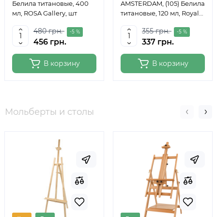
Белила титановые, 400
AMSTERDAM, (105) Белила
мл, ROSA Gallery, шт
титановые, 120 мл, Royal
Talens
480 грн.
355 грн.
-5 %
-5 %
456 грн.
337 грн.
В корзину
В корзину
Мольберты и столы