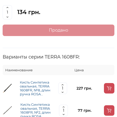
134 грн.
Продано
Варианты серии TERRA 1608FR:
Наименование
Цена
Кисть Синтетика
овальная, TERRA
227 грн.
1608FR, №8, длин
ручка ROSA
1608FR08
Кисть Синтетика
овальная, TERRA
77 грн.
1608FR, №2, длин
ручка ROSA