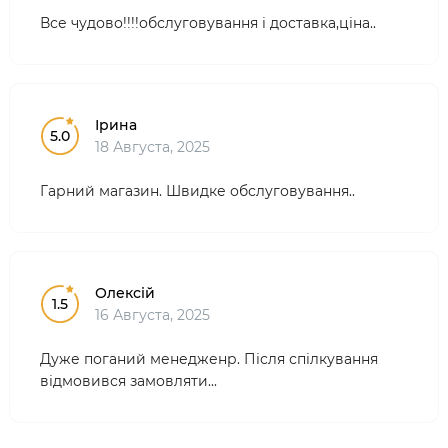
Все чудово!!!!обслуговування і доставка,ціна..
Ірина
5.0
18 Августа, 2025
Гарний магазин. Швидке обслуговування..
Олексій
1.5
16 Августа, 2025
Дуже поганий менедженр. Після спілкування
відмовився замовляти...