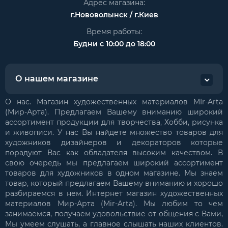
Адрес магазина:
г.Нововолынск / г.Киев
Время работы:
Будни с 10:00 до 18:00
О нашем магазине
О нас. Магазин художественных материалов MIr-Arta
(Мир-Арта). Предлагаем Вашему вниманию широкий
ассортимент продукции для творчества, Хобби, рисунка
и живописи. У нас Вы найдете множество товаров для
художников дизайнеров и декораторов которые
порадуют Вас как обладателя высоким качеством. В
свою очередь мы предлагаем широкий ассортимент
товаров для художников в одном магазине. Мы знаем
товар, который предлагаем Вашему вниманию и хорошо
разбираемся в нем. Интернет магазин художественных
материалов Мир-Арта (Mir-Arta). Мы любим то чем
занимаемся, получаем удовольствие от общения с Вами,
Мы умеем слушать, а главное слышать наших клиентов.