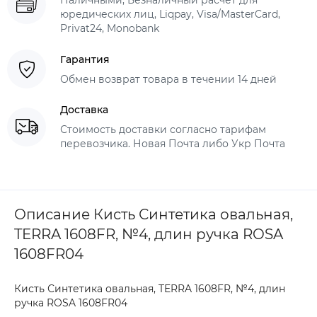
Наличными, Безналичный расчет для
юредических лиц, Liqpay, Visa/MasterCard,
Privat24, Monobank
Гарантия
Обмен возврат товара в течении 14 дней
Доставка
Стоимость доставки согласно тарифам
перевозчика. Новая Почта либо Укр Почта
Описание Кисть Синтетика овальная,
TERRA 1608FR, №4, длин ручка ROSA
1608FR04
Кисть Синтетика овальная, TERRA 1608FR, №4, длин
ручка ROSA 1608FR04