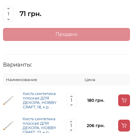
71 грн.
Продано
Варианты:
Наименование
Цена
Кисть синтетика
плоская ДЛЯ
180 грн.
ДЕКОРА, HOBBY
CRAFT, 18, к.р.
ROSA TALENT (H
C0F18)
Кисть синтетика
плоская ДЛЯ
206 грн.
ДЕКОРА, HOBBY
CRAFT, 22, к.р.