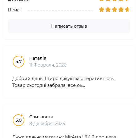
Цена:
Написать отзыв
Наталія
4.7
11 Февраля, 2026
Добрий день. Щиро дякую за оперативність.
Товар сьогодні забрала, все ок...
Єлизавета
5.0
8 Декабря, 2025
Дуже вдячна магазину MirArta !!!))) З першого