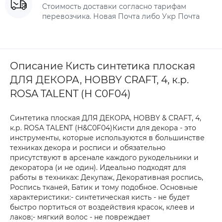
Стоимость доставки согласно тарифам
перевозчика. Новая Почта либо Укр Почта
Описание Кисть синтетика плоская
ДЛЯ ДЕКОРА, HOBBY CRAFT, 4, к.р.
ROSA TALENT (H C0F04)
Синтетика плоская ДЛЯ ДЕКОРА, HOBBY & CRAFT, 4,
к.р. ROSA TALENT (H&C0F04)Кисти для декора - это
инструменты, которые используются в большинстве
техниках декора и росписи и обязательно
присутствуют в арсенале каждого рукодельники и
декоратора (и не один). Идеально подходят для
работы в техниках: Декупаж, Декоративная роспись,
Роспись тканей, Батик и тому подобное. Основные
характеристики:- синтетическая кисть - не будет
быстро портиться от воздействия красок, клеев и
лаков;- мягкий волос - не повреждает