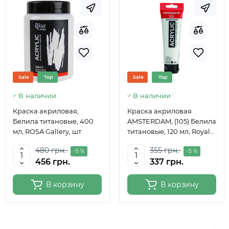
Sale
Top
Sale
Top
В наличии
В наличии
Краска акриловая,
Краска акриловая
Белила титановые, 400
AMSTERDAM, (105) Белила
мл, ROSA Gallery, шт
титановые, 120 мл, Royal
Talens
480 грн.
355 грн.
-5 %
-5 %
456 грн.
337 грн.
В корзину
В корзину