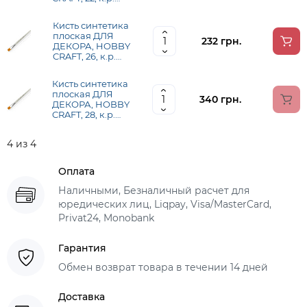
ROSA TALENT (H
C0F22)
Кисть синтетика
плоская ДЛЯ
232 грн.
ДЕКОРА, HOBBY
CRAFT, 26, к.р.
ROSA TALENT (H
C0F26)
Кисть синтетика
плоская ДЛЯ
340 грн.
ДЕКОРА, HOBBY
CRAFT, 28, к.р.
ROSA TALENT (H
C0F28)
4 из 4
Оплата
Наличными, Безналичный расчет для
юредических лиц, Liqpay, Visa/MasterCard,
Privat24, Monobank
Гарантия
Обмен возврат товара в течении 14 дней
Доставка