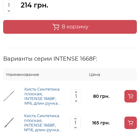
214 грн.
В корзину
Варианты серии INTENSE 1668F:
Наименование
Цена
Кисть Синтетика
плоская,
80 грн.
INTENSE 1668F,
№6, длин ручка
ROSA 1668F06
Кисть Синтетика
плоская,
165 грн.
INTENSE 1668F,
№16, длин ручка
ROSA 1668F16