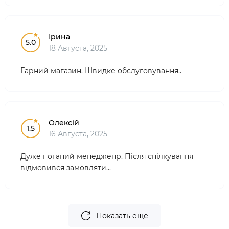
Ірина
5.0
18 Августа, 2025
Гарний магазин. Швидке обслуговування..
Олексій
1.5
16 Августа, 2025
Дуже поганий менедженр. Після спілкування
відмовився замовляти...
Показать еще