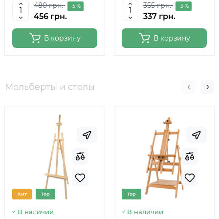
480 грн.
355 грн.
-5 %
-5 %
456 грн.
337 грн.
В корзину
В корзину
Мольберты и столы
Хит
Top
Top
В наличии
В наличии