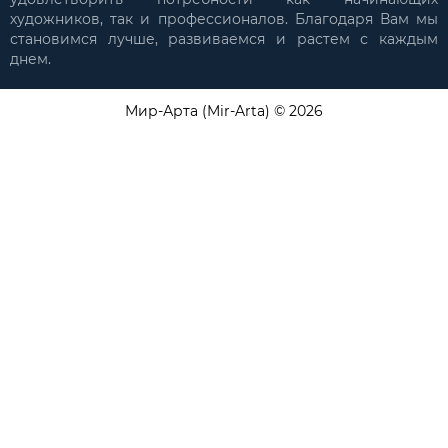
художников, так и профессионалов. Благодаря Вам мы
становимся лучше, развиваемся и растем с каждым
днем.
Мир-Арта (Mir-Arta) © 2026