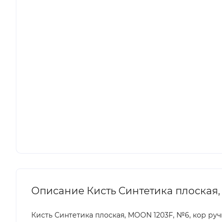
Описание Кисть Синтетика плоская,
Кисть Синтетика плоская, MOON 1203F, №6, кор руч