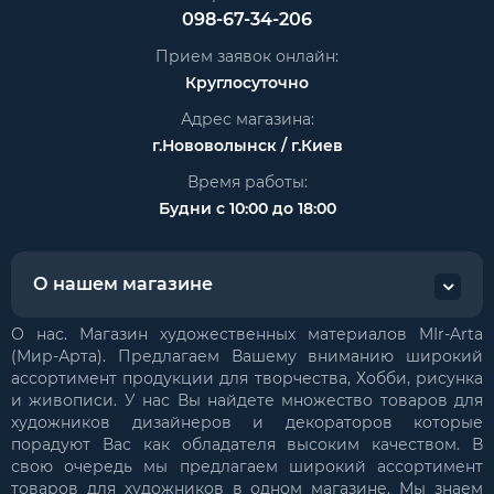
098-67-34-206
Прием заявок онлайн:
Круглосуточно
Адрес магазина:
г.Нововолынск / г.Киев
Время работы:
Будни с 10:00 до 18:00
О нашем магазине
О нас. Магазин художественных материалов MIr-Arta
(Мир-Арта). Предлагаем Вашему вниманию широкий
ассортимент продукции для творчества, Хобби, рисунка
и живописи. У нас Вы найдете множество товаров для
художников дизайнеров и декораторов которые
порадуют Вас как обладателя высоким качеством. В
свою очередь мы предлагаем широкий ассортимент
товаров для художников в одном магазине. Мы знаем