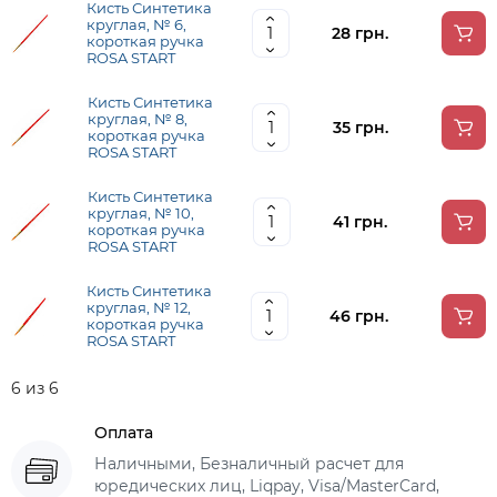
Кисть Синтетика
круглая, № 6,
28 грн.
короткая ручка
ROSA START
Кисть Синтетика
круглая, № 8,
35 грн.
короткая ручка
ROSA START
Кисть Синтетика
круглая, № 10,
41 грн.
короткая ручка
ROSA START
Кисть Синтетика
круглая, № 12,
46 грн.
короткая ручка
ROSA START
6 из 6
Оплата
Наличными, Безналичный расчет для
юредических лиц, Liqpay, Visa/MasterCard,