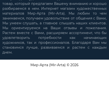
товар, который предлагаем Вашему вниманию и хорошо
разбираемся в нем. Интернет магазин художественных
материалов Мир-Арта (Mir-Arta). Мы любим то чем
занимаемся, получаем удовольствие от общения с Вами,
Мы умеем слушать, а главное слышать наших клиентов.
Мы ориентируемся на Ваши отзывы и пожелания.
Растем вместе с Вами, расширяем ассортимент, что бы
удовлетворить потребности как начинающих
художников, так и профессионалов. Благодаря Вам мы
становимся лучше, развиваемся и растем с каждым
днем.
Мир-Арта (Mir-Arta) © 2026