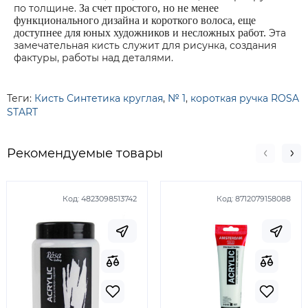
по толщине.
За счет простого, но не менее
функционального дизайна и короткого волоса, еще
доступнее для юных художников и несложных работ.
Эта
замечательная кисть служит для рисунка, создания
фактуры, работы над деталями.
Теги:
Кисть Синтетика круглая
,
№ 1
,
короткая ручка ROSA
START
Рекомендуемые товары
Код:
4823098513742
Код:
8712079158088