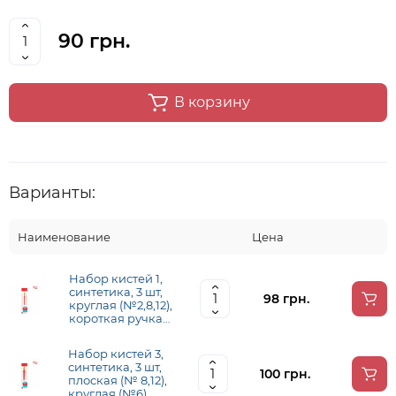
90 грн.
В корзину
Варианты:
Наименование
Цена
Набор кистей 1,
синтетика, 3 шт,
98 грн.
круглая (№2,8,12),
короткая ручка
ROSA START
Набор кистей 3,
синтетика, 3 шт,
100 грн.
плоская (№ 8,12),
круглая (№6),