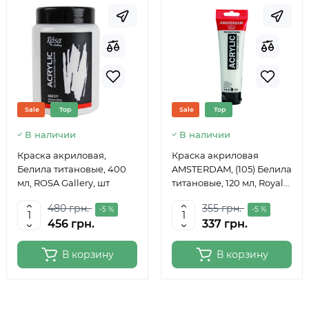
Sale
Top
Sale
Top
В наличии
В наличии
Краска акриловая,
Краска акриловая
Белила титановые, 400
AMSTERDAM, (105) Белила
мл, ROSA Gallery, шт
титановые, 120 мл, Royal
Talens
480 грн.
355 грн.
-5 %
-5 %
456 грн.
337 грн.
В корзину
В корзину