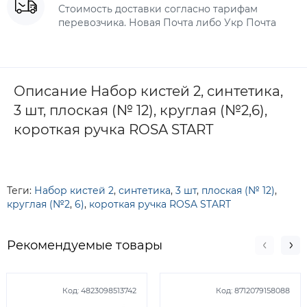
Стоимость доставки согласно тарифам
перевозчика. Новая Почта либо Укр Почта
Описание Набор кистей 2, синтетика,
3 шт, плоская (№ 12), круглая (№2,6),
короткая ручка ROSA START
Теги:
Набор кистей 2
,
синтетика
,
3 шт
,
плоская (№ 12)
,
круглая (№2
,
6)
,
короткая ручка ROSA START
Рекомендуемые товары
Код:
4823098513742
Код:
8712079158088