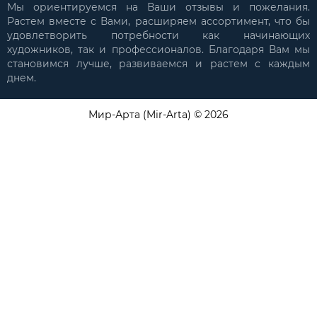
Мы ориентируемся на Ваши отзывы и пожелания.
Растем вместе с Вами, расширяем ассортимент, что бы
удовлетворить потребности как начинающих
художников, так и профессионалов. Благодаря Вам мы
становимся лучше, развиваемся и растем с каждым
днем.
Мир-Арта (Mir-Arta) © 2026