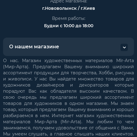
Адрес магазина:
г.Нововолынск / г.Киев
Время работы:
Будни с 10:00 до 18:00
О нашем магазине
О нас. Магазин художественных материалов MIr-Arta
(Мир-Арта). Предлагаем Вашему вниманию широкий
ассортимент продукции для творчества, Хобби, рисунка
и живописи. У нас Вы найдете множество товаров для
художников дизайнеров и декораторов которые
порадуют Вас как обладателя высоким качеством. В
свою очередь мы предлагаем широкий ассортимент
товаров для художников в одном магазине. Мы знаем
товар, который предлагаем Вашему вниманию и хорошо
разбираемся в нем. Интернет магазин художественных
материалов Мир-Арта (Mir-Arta). Мы любим то чем
занимаемся, получаем удовольствие от общения с Вами,
Мы умеем слушать, а главное слышать наших клиентов.