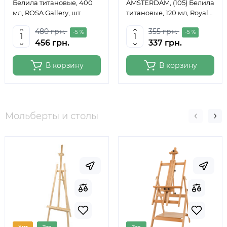
Белила титановые, 400
AMSTERDAM, (105) Белила
мл, ROSA Gallery, шт
титановые, 120 мл, Royal
Talens
480 грн.
355 грн.
-5 %
-5 %
456 грн.
337 грн.
В корзину
В корзину
Мольберты и столы
Хит
Top
Top