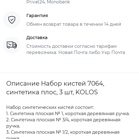
Privat24, Monobank
Гарантия
Обмен возврат товара в течении 14 дней
Доставка
Стоимость доставки согласно тарифам
перевозчика. Новая Почта либо Укр Почта
Описание Набор кистей 7064,
синтетика плос, 3 шт, KOLOS
Набор синтетических кистей состоит:
1. Синтетика плоская № 1, короткая деревянная ручка.
2. Синтетика плоская № 3/4, короткая деревянная
ручка.
3. Синтетика плоская № 1/2, короткая деревянная
ручка.