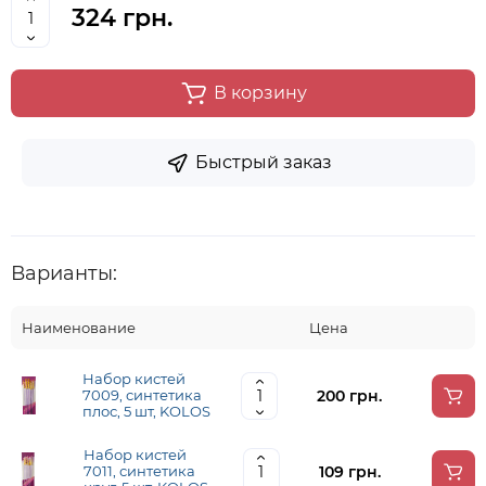
324 грн.
В корзину
Быстрый заказ
Варианты:
Наименование
Цена
Набор кистей
200 грн.
7009, синтетика
плос, 5 шт, KOLOS
Набор кистей
109 грн.
7011, синтетика