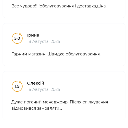
Все чудово!!!!обслуговування і доставка,ціна..
Ірина
5.0
18 Августа, 2025
Гарний магазин. Швидке обслуговування..
Олексій
1.5
16 Августа, 2025
Дуже поганий менедженр. Після спілкування
відмовився замовляти...