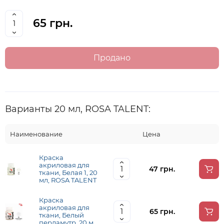
65 грн.
Продано
Варианты 20 мл, ROSA TALENT:
Наименование
Цена
Краска
акриловая для
47 грн.
ткани, Белая 1, 20
мл, ROSA TALENT
Краска
акриловая для
65 грн.
ткани, Белый
перламутр, 20 мл,