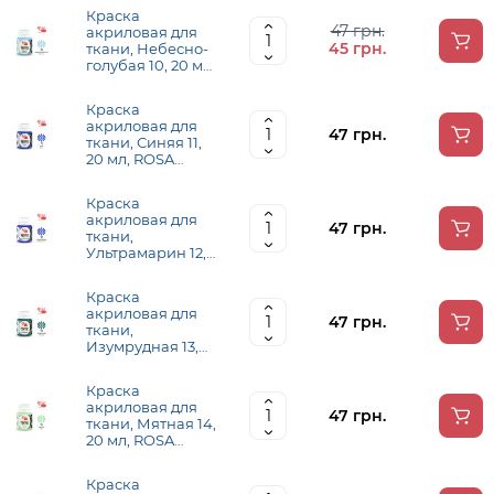
Краска
47 грн.
акриловая для
45 грн.
ткани, Небесно-
голубая 10, 20 мл,
ROSA TALENT
Краска
акриловая для
47 грн.
ткани, Синяя 11,
20 мл, ROSA
TALENT
Краска
акриловая для
47 грн.
ткани,
Ультрамарин 12,
20 мл, ROSA
TALENT
Краска
акриловая для
47 грн.
ткани,
Изумрудная 13,
20 мл, ROSA
TALENT
Краска
акриловая для
47 грн.
ткани, Мятная 14,
20 мл, ROSA
TALENT
Краска