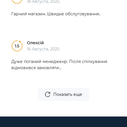
18 Августа, 2025
Гарний магазин. Швидке обслуговування..
Олексій
1.5
16 Августа, 2025
Дуже поганий менедженр. Після спілкування
відмовився замовляти...
Показать еще