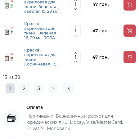
акриловая для
47 грн.
ткани, Зеленая
светлая 15, 20 мл,
ROSA TALENT
Краска
акриловая для
47 грн.
ткани, Зеленая
16, 20 мл, ROSA
TALENT
Краска
акриловая для
47 грн.
ткани,
Коричневая 17,
20 мл, ROSA
TALENT
15 из 38
1
2
3
>
>|
Оплата
Наличными, Безналичный расчет для
юредических лиц, Liqpay, Visa/MasterCard,
Privat24, Monobank