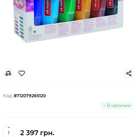
Код:
8712079265120
В наличии
2 397 грн.