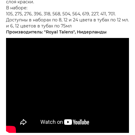
слоя краски.
В наборе:
105, 275, 276, 396, 318, 568, 504, 564, 619, 227, 411, 701.
Доступны в наборах по 8, 12 и 24 цвета в тубах по 12 мл.
и 6, 12 цветов в тубах по 75мл
Производитель: "Royal Talens", Нидерланды