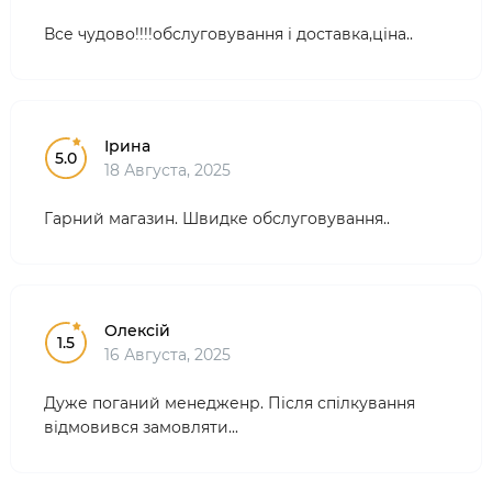
Все чудово!!!!обслуговування і доставка,ціна..
Ірина
5.0
18 Августа, 2025
Гарний магазин. Швидке обслуговування..
Олексій
1.5
16 Августа, 2025
Дуже поганий менедженр. Після спілкування
відмовився замовляти...