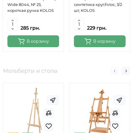
Wide 8044, № 25,
синтетика круг/плос, 3/2
короткая ручка KOLOS
шт, KOLOS
285 грн.
229 грн.
В корзину
В корзину
Мольберты и столы