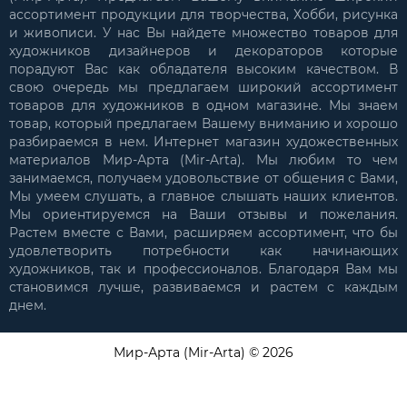
ассортимент продукции для творчества, Хобби, рисунка
и живописи. У нас Вы найдете множество товаров для
художников дизайнеров и декораторов которые
порадуют Вас как обладателя высоким качеством. В
свою очередь мы предлагаем широкий ассортимент
товаров для художников в одном магазине. Мы знаем
товар, который предлагаем Вашему вниманию и хорошо
разбираемся в нем. Интернет магазин художественных
материалов Мир-Арта (Mir-Arta). Мы любим то чем
занимаемся, получаем удовольствие от общения с Вами,
Мы умеем слушать, а главное слышать наших клиентов.
Мы ориентируемся на Ваши отзывы и пожелания.
Растем вместе с Вами, расширяем ассортимент, что бы
удовлетворить потребности как начинающих
художников, так и профессионалов. Благодаря Вам мы
становимся лучше, развиваемся и растем с каждым
днем.
Мир-Арта (Mir-Arta) © 2026