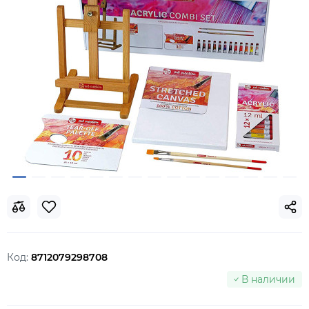
Код:
8712079298708
В наличии