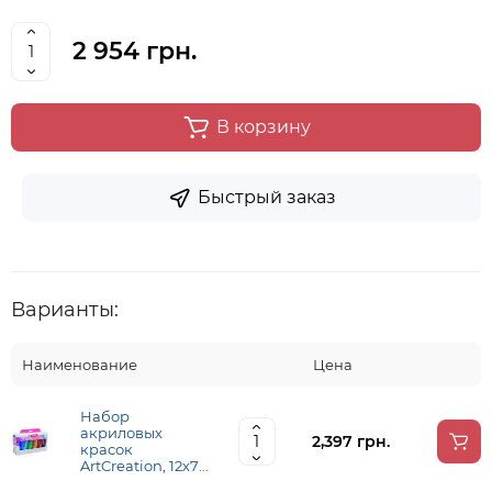
2 954 грн.
В корзину
Быстрый заказ
Варианты:
Наименование
Цена
Набор
акриловых
2,397 грн.
красок
ArtCreation, 12х75
мл, Royal Talens