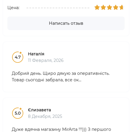
Цена:
Написать отзыв
Наталія
4.7
11 Февраля, 2026
Добрий день. Щиро дякую за оперативність.
Товар сьогодні забрала, все ок...
Єлизавета
5.0
8 Декабря, 2025
Дуже вдячна магазину MirArta !!!))) З першого