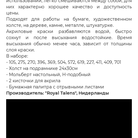
использовании, легко смешиваются между собой, для
них характерно хорошее качество и доступность
цены.
Подходят для работы на бумаге, художественном
холсте, на дереве, камне, металле, штукатурке.
Акриловые краски разбавляются водой, быстро
сохнут и после высыхания водостойкие. Время
высыхания обычно менее часа, зависит от толщины
слоя краски.
В наборе:
- 105, 275, 270, 396, 369, 504, 572, 619, 227, 411, 409, 701
- Холст на подрамнике 24х30см
- Мольберт настольный, Н-подобный
- 2 кисточки для акрила
- Бумажная палитра с отрывными листами
Производитель: "Royal Talens", Нидерланды