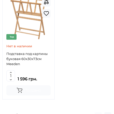
Top
Нет в наличии
Подставка под картины
буковая 60х30х73см
Meeden
1 596 грн.
Продано