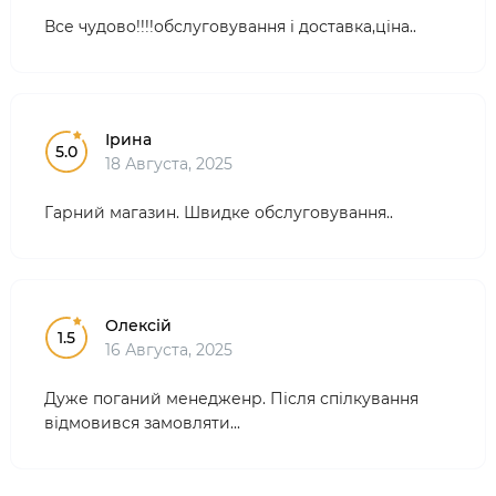
Все чудово!!!!обслуговування і доставка,ціна..
Ірина
5.0
18 Августа, 2025
Гарний магазин. Швидке обслуговування..
Олексій
1.5
16 Августа, 2025
Дуже поганий менедженр. Після спілкування
відмовився замовляти...