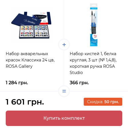
Набор акварельных
Набор кистей 1, белка
красок Классика 24 цв,
круглая, 3 шт (№ 1,4,8),
ROSA Gallery
короткая ручка ROSA
Studio
1 284 грн.
366 грн.
1 601 грн.
Скидка:
50 грн.
Купить комплект