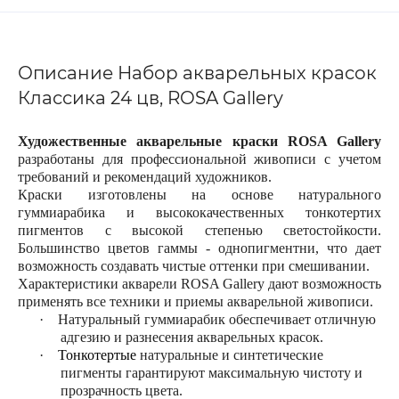
Описание Набор акварельных красок
Классика 24 цв, ROSA Gallery
Художественные акварельные краски ROSA Gallery
разработаны для профессиональной живописи с учетом
требований и рекомендаций художников.
Краски изготовлены на основе натурального
гуммиарабика и высококачественных тонкотертих
пигментов с высокой степенью светостойкости.
Большинство цветов гаммы - однопигментни, что дает
возможность создавать чистые оттенки при смешивании.
Характеристики акварели ROSA Gallery дают возможность
применять все техники и приемы акварельной живописи.
·
Натуральный гуммиарабик обеспечивает отличную
адгезию и разнесения акварельных красок.
·
Тонкотертые
натуральные и синтетические
пигменты гарантируют максимальную чистоту и
прозрачность цвета.