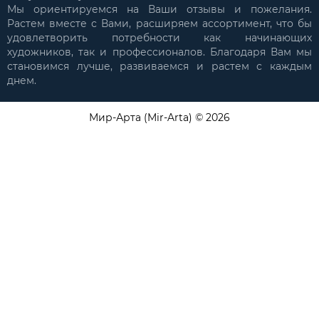
Мы ориентируемся на Ваши отзывы и пожелания.
Растем вместе с Вами, расширяем ассортимент, что бы
удовлетворить потребности как начинающих
художников, так и профессионалов. Благодаря Вам мы
становимся лучше, развиваемся и растем с каждым
днем.
Мир-Арта (Mir-Arta) © 2026