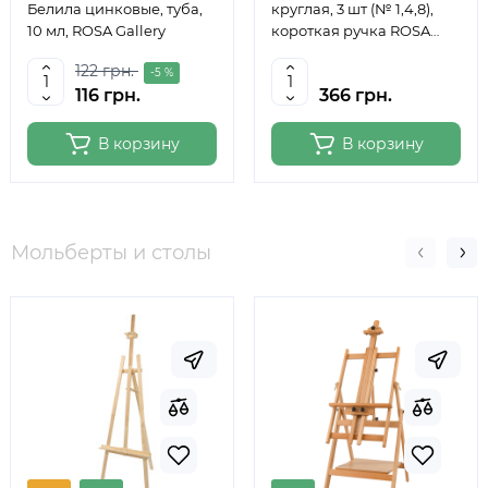
Белила цинковые, туба,
круглая, 3 шт (№ 1,4,8),
10 мл, ROSA Gallery
короткая ручка ROSA
Studio
122 грн.
-5 %
116 грн.
366 грн.
В корзину
В корзину
Мольберты и столы