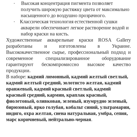
·
Высокая концентрация пигмента позволяет
получить широкую растяжку цвета от максимально
насыщенного до воздушно прозрачного.
·
Классическая технология естественной сушки
акварели обеспечивает легкое растворение водой и
набор краски на кисть.
Художественные акварельные краски ROSA Gallery
разработаны и изготовлены в Украине.
Высококачественное сырье, профессиональный подход и
современное специализированное оборудование
гарантируют бескомпромиссно высокое качество
продукции.
В наборе:
кадмий лимонный, кадмий желтый светлый,
кадмий желтый средний, золотисто желтая, кадмий
оранжевый, кадмий красный светлый, кадмий
красный средний, кармин, краплак красный,
фиолетовый, оливковая, зеленый, изумрудно зеленый,
бирюзовый, ярко голубая, кобальт синий, ультрамарин,
индиго, охра желтая, сиена натуральная, умбра, сепия,
марс коричневый, нейтрально-черная
.