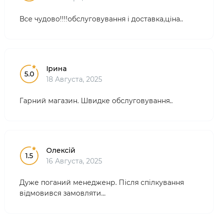
Все чудово!!!!обслуговування і доставка,ціна..
Ірина
5.0
18 Августа, 2025
Гарний магазин. Швидке обслуговування..
Олексій
1.5
16 Августа, 2025
Дуже поганий менедженр. Після спілкування
відмовився замовляти...