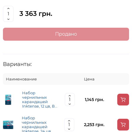
3 363 грн.
Продано
Варианты:
Наименование
Цена
Набор
чернильных
1,145 грн.
карандашей
Inktense, 12 цв, В
металл, коробке,
Derwent
Набор
чернильных
2,253 грн.
карандашей
Inktense, 24 цв, В