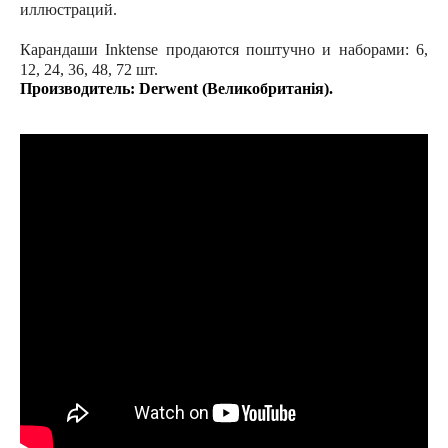
иллюстраций.
Карандаши Inktense продаются поштучно и наборами: 6,
12, 24, 36, 48, 72 шт.
Производитель: Derwent (Великобританія).